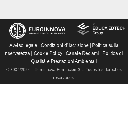
Avviso legale
|
Condizioni d’ iscrizione
|
Politica sulla
riservatezza
|
Cookie Policy
|
Canale Reclami
|
Politica di
Qualità e Prestazioni Ambientali
© 2004/2024 – Euroinnova Formación S.L. Todos los derechos
reservados.