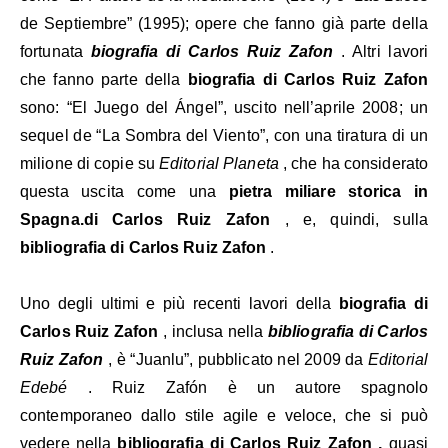
de Septiembre” (1995); opere che fanno già parte della
fortunata
biografia di Carlos Ruiz Zafon
. Altri lavori
che fanno parte della
biografia di Carlos Ruiz Zafon
sono: “El Juego del Ángel”, uscito nell’aprile 2008; un
sequel de “La Sombra del Viento”, con una tiratura di un
milione di copie su
Editorial Planeta
, che ha considerato
questa uscita come una
pietra miliare storica in
Spagna.di Carlos Ruiz Zafon
, e, quindi, sulla
bibliografia di Carlos Ruiz Zafon
.
Uno degli ultimi e più recenti lavori della
biografia di
Carlos Ruiz Zafon
, inclusa nella
bibliografia di Carlos
Ruiz Zafon
, è “Juanlu”, pubblicato nel 2009 da
Editorial
Edebé
. Ruiz Zafón è un autore spagnolo
contemporaneo dallo stile agile e veloce, che si può
vedere nella
bibliografia di Carlos Ruiz Zafon ,
quasi