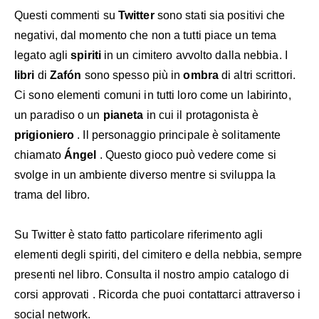
Questi commenti su
Twitter
sono stati sia positivi che
negativi, dal momento che non a tutti piace un tema
legato agli
spiriti
in un cimitero avvolto dalla nebbia. I
libri
di
Zafón
sono spesso più in
ombra
di altri scrittori.
Ci sono elementi comuni in tutti loro come un labirinto,
un paradiso o un
pianeta
in cui il protagonista è
prigioniero
. Il personaggio principale è solitamente
chiamato
Ángel
. Questo gioco può vedere come si
svolge in un ambiente diverso mentre si sviluppa la
trama del libro.
Su
Twitter
è stato fatto particolare riferimento agli
elementi degli spiriti, del cimitero e della nebbia, sempre
presenti nel libro. Consulta il nostro ampio catalogo di
corsi approvati . Ricorda che puoi contattarci attraverso i
social network.