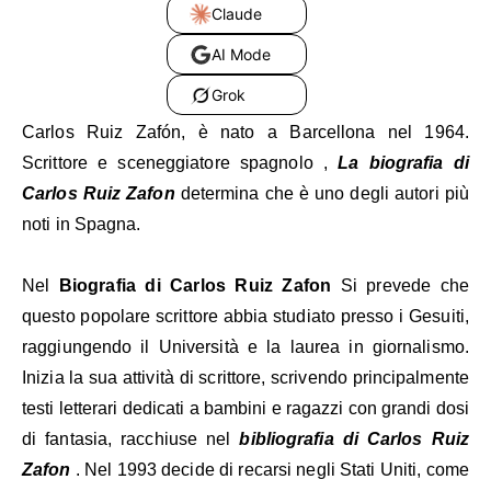
Claude
AI Mode
Grok
Carlos Ruiz Zafón, è nato a Barcellona nel 1964.
Scrittore e sceneggiatore spagnolo ,
La biografia di
Carlos Ruiz Zafon
determina che è uno degli autori più
noti in Spagna.
Nel
Biografia di Carlos Ruiz Zafon
Si prevede che
questo popolare scrittore abbia studiato presso i Gesuiti,
raggiungendo il Università e la laurea in giornalismo.
Inizia la sua attività di scrittore, scrivendo principalmente
testi letterari dedicati a bambini e ragazzi con grandi dosi
di fantasia, racchiuse nel
bibliografia di Carlos Ruiz
Zafon
. Nel 1993 decide di recarsi negli Stati Uniti, come