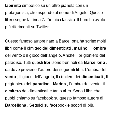
labirinto
simbolico su un altro pianeta con un
protagonista, che risponde al nome di Angelo. Questo
libro
segue la linea Zafón più classica. Il libro ha avuto
più riferimenti su Twitter.
Questo famoso autore nato a Barcellona ha scritto molti
libri come il cimitero dei
dimenticati
,
marino
, l’
ombra
del vento o il gioco dell’angelo. Anche il prigioniero del
paradiso. Tutti questi
libri
sono ben noti ea
Barcellona
,
da dove proviene l’autore dei seguenti libri: L’ombra del
vento
, Il gioco dell’angelo, Il cimitero dei
dimenticati
, Il
prigioniero del
paradiso
.
Marina
, l’ombra del vento, il
cimitero
dei dimenticati e tanto altro. Sono i libri che
pubblichiamo su facebook su questo famoso autore di
Barcellona
. Seguici su
facebook
e scopri di più.