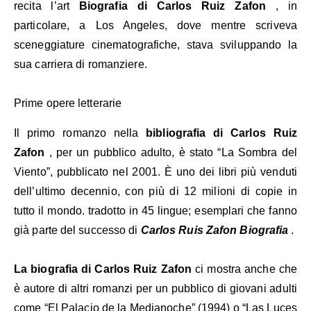
recita l’art
Biografia di Carlos Ruiz Zafon
, in
particolare, a Los Angeles, dove mentre scriveva
sceneggiature cinematografiche, stava sviluppando la
sua carriera di romanziere.
Prime opere letterarie
Il primo romanzo nella
bibliografia di Carlos Ruiz
Zafon
, per un pubblico adulto, è stato “La Sombra del
Viento”, pubblicato nel 2001. È uno dei libri più venduti
dell’ultimo decennio, con più di 12 milioni di copie in
tutto il mondo. tradotto in 45 lingue; esemplari che fanno
già parte del successo di
Carlos Ruis Zafon Biografia
.
La biografia di Carlos Ruiz Zafon
ci mostra anche che
è autore di altri romanzi per un pubblico di giovani adulti
come “El Palacio de la Medianoche” (1994) o “Las Luces