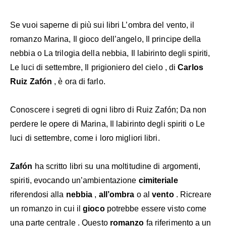
Se vuoi saperne di più sui libri L’ombra del vento, il
romanzo Marina, Il gioco dell’angelo, Il principe della
nebbia o La trilogia della nebbia, Il labirinto degli spiriti,
Le luci di settembre, Il prigioniero del cielo , di
Carlos
Ruiz Zafón
, è ora di farlo.
Conoscere i segreti di ogni libro di Ruiz Zafón; Da non
perdere le opere di Marina, Il labirinto degli spiriti o Le
luci di settembre, come i loro migliori libri.
Zafón
ha scritto libri su una moltitudine di argomenti,
spiriti, evocando un’ambientazione
cimiteriale
riferendosi alla
nebbia
,
all’ombra
o al
vento
. Ricreare
un romanzo in cui il
gioco
potrebbe essere visto come
una parte centrale . Questo
romanzo
fa riferimento a un