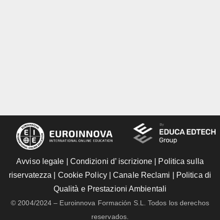
Avviso legale
|
Condizioni d’ iscrizione
|
Politica sulla
riservatezza
|
Cookie Policy
|
Canale Reclami
|
Politica di
Qualità e Prestazioni Ambientali
© 2004/2024 – Euroinnova Formación S.L. Todos los derechos
reservados.