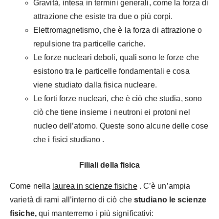
Gravità, intesa in termini generali, come la forza di
attrazione che esiste tra due o più corpi.
Elettromagnetismo, che è la forza di attrazione o
repulsione tra particelle cariche.
Le forze nucleari deboli, quali sono le forze che
esistono tra le particelle fondamentali e cosa
viene
studiato dalla fisica nucleare.
Le forti forze nucleari, che è ciò che studia, sono
ciò che tiene insieme i neutroni ei protoni nel
nucleo dell’atomo. Queste sono alcune delle cose
che i fisici studiano
.
Filiali della fisica
Come nella
laurea in scienze fisiche
. C’è un’ampia
varietà di rami all’interno di ciò che
studiano le scienze
fisiche,
qui manterremo i più significativi: