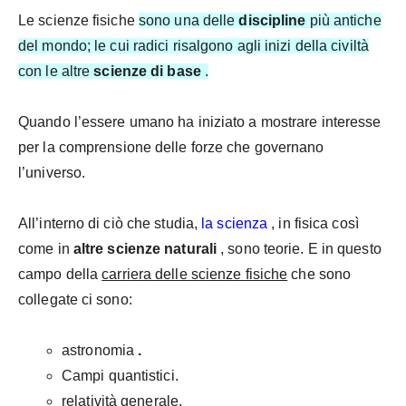
Le scienze fisiche
sono una delle
discipline
più antiche
del mondo;
le cui radici risalgono agli inizi della civiltà
con le altre
scienze di base
.
Quando l’essere umano ha iniziato a mostrare interesse
per la comprensione delle forze che governano
l’universo.
All’interno di ciò
che studia,
la scienza
, in fisica
così
come in
altre scienze naturali
, sono teorie. E in questo
campo della
carriera delle scienze fisiche
che sono
collegate ci sono:
astronomia
.
Campi quantistici.
relatività generale.