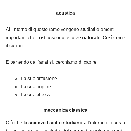
acustica
All’interno di questo ramo
vengono studiati elementi
importanti che costituiscono le forze
naturali
. Così come
il suono.
E partendo dall’analisi, cerchiamo di capire:
La sua diffusione.
La sua origine.
La sua altezza.
meccanica classica
Ciò che
le scienze fisiche studiano
all’interno di questa
branca è legato allo studio del comportamento dei corpi.