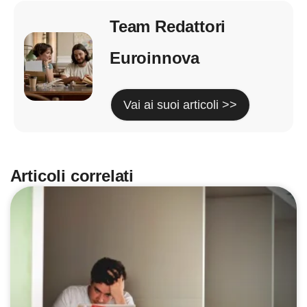
Team Redattori
Euroinnova
Vai ai suoi articoli >>
Articoli correlati