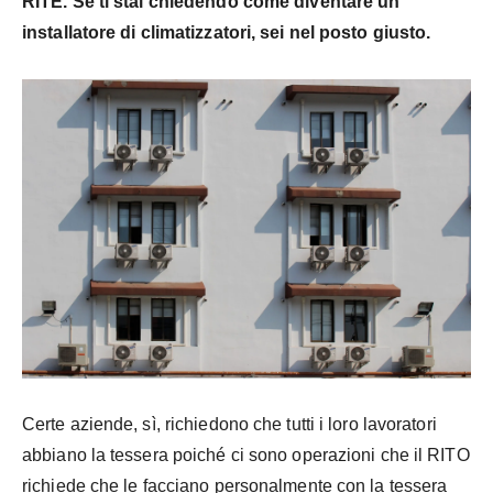
RITE. Se ti stai chiedendo come diventare un
installatore di climatizzatori, sei nel posto giusto.
Certe aziende, sì, richiedono che tutti i loro lavoratori
abbiano la tessera poiché ci sono operazioni che il RITO
richiede che le facciano personalmente con la tessera