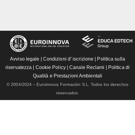
Avviso legale
|
Condizioni d’ iscrizione
|
Politica sulla
riservatezza
|
Cookie Policy
|
Canale Reclami
|
Politica di
Qualità e Prestazioni Ambientali
© 2004/2024 – Euroinnova Formación S.L. Todos los derechos
reservados.