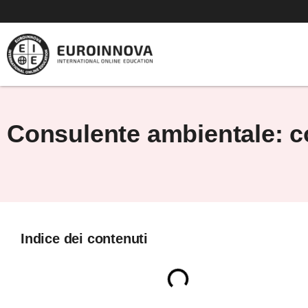
Vai
al
contenuto
Consulente ambientale: c
Indice dei contenuti