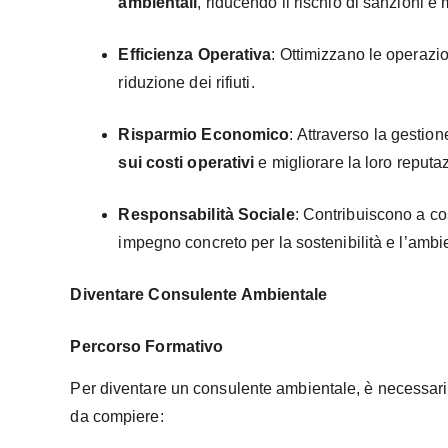
ambientali
, riducendo il rischio di sanzioni e 
Efficienza Operativa
: Ottimizzano le operazi
riduzione dei rifiuti.
Risparmio Economico
: Attraverso la gestio
sui costi operativi
e migliorare la loro reputa
Responsabilità Sociale
: Contribuiscono a co
impegno concreto per la sostenibilità e l’ambi
Diventare Consulente Ambientale
Percorso Formativo
Per diventare un consulente ambientale, è necessario 
da compiere: