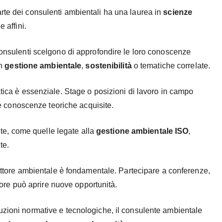
rte dei consulenti ambientali ha una laurea in
scienze
 affini.
consulenti scelgono di approfondire le loro conoscenze
in
gestione ambientale
,
sostenibilità
o tematiche correlate.
tica è essenziale. Stage o posizioni di lavoro in campo
le conoscenze teoriche acquisite.
ute, come quelle legate alla
gestione ambientale ISO
,
te.
settore ambientale è fondamentale. Partecipare a conferenze,
tore può aprire nuove opportunità.
luzioni normative e tecnologiche, il consulente ambientale