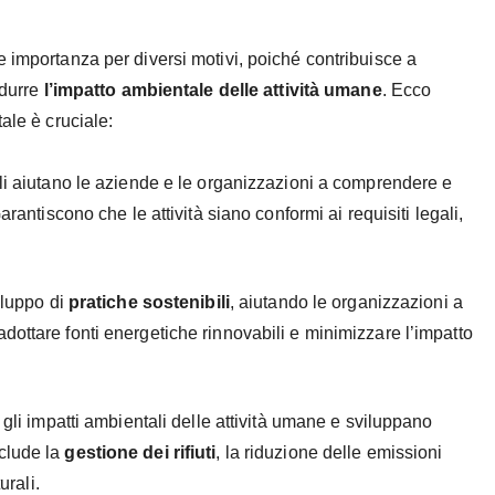
 importanza per diversi motivi, poiché contribuisce a
idurre
l’impatto ambientale delle attività umane
. Ecco
ale è cruciale:
ali aiutano le aziende e le organizzazioni a comprendere e
Garantiscono che le attività siano conformi ai requisiti legali,
iluppo di
pratiche sostenibili
, aiutando le organizzazioni a
, adottare fonti energetiche rinnovabili e minimizzare l’impatto
 gli impatti ambientali delle attività umane e sviluppano
nclude la
gestione dei rifiuti
, la riduzione delle emissioni
urali.