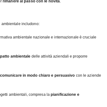
er
rimanere al passo con le novità
.
e ambientale includono:
mativa ambientale nazionale e internazionale è cruciale
mpatto ambientale
delle attività aziendali e proporre
comunicare in modo chiaro e persuasivo
con le aziende
ogetti ambientali, compresa la
pianificazione e