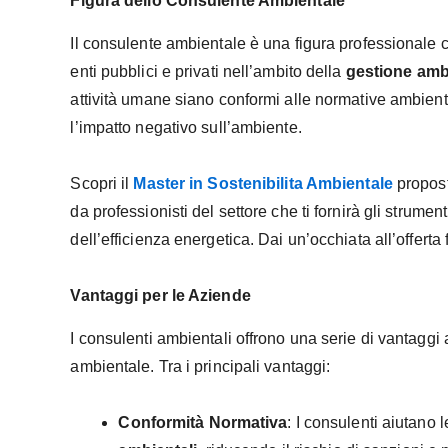
Figura dello Consulente Ambientale
Il consulente ambientale è una figura professionale c
enti pubblici e privati nell’ambito della
gestione amb
attività umane siano conformi alle normative ambie
l’impatto negativo sull’ambiente.
Scopri il
Master in Sostenibilita Ambientale
propost
da professionisti del settore che ti fornirà gli strum
dell’efficienza energetica. Dai un’occhiata all’offerta
Vantaggi per le Aziende
I consulenti ambientali offrono una serie di vantaggi
ambientale. Tra i principali vantaggi:
Conformità Normativa
: I consulenti aiutano