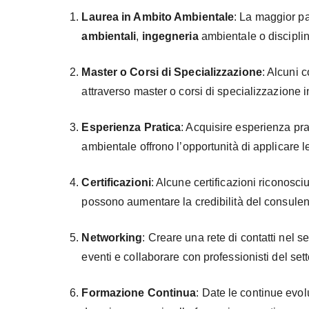
Laurea in Ambito Ambientale
: La maggior pa
ambientali
,
ingegneria
ambientale o discipline
Master o Corsi di Specializzazione
: Alcuni 
attraverso master o corsi di specializzazione 
Esperienza Pratica
: Acquisire esperienza pra
ambientale offrono l’opportunità di applicare 
Certificazioni
: Alcune certificazioni riconosci
possono aumentare la credibilità del consulen
Networking
: Creare una rete di contatti nel 
eventi e collaborare con professionisti del set
Formazione Continua
: Date le continue evo