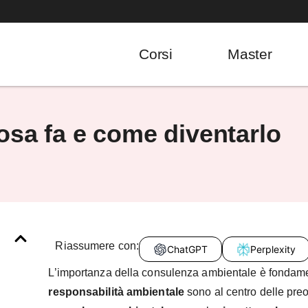
Corsi
Master
osa fa e come diventarlo
Riassumere con:
ChatGPT
Perplexity
L’importanza della consulenza ambientale è fondame
responsabilità ambientale
sono al centro delle pre