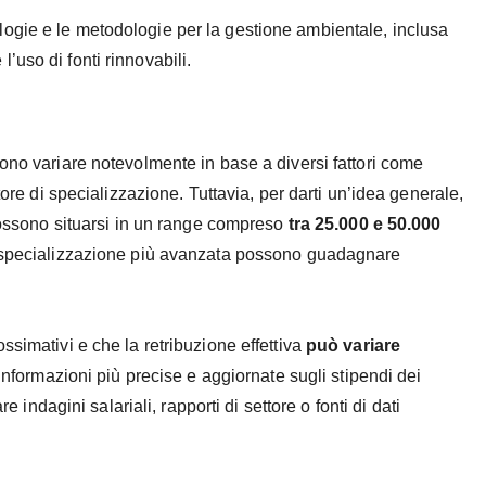
ogie e le metodologie per la gestione ambientale, inclusa
e l’uso di fonti rinnovabili.
sono variare notevolmente in base a diversi fattori come
tore di specializzazione. Tuttavia, per darti un’idea generale,
 possono situarsi in un range compreso
tra 25.000 e 50.000
a specializzazione più avanzata possono guadagnare
ssimativi e che la retribuzione effettiva
può variare
 informazioni più precise e aggiornate sugli stipendi dei
e indagini salariali, rapporti di settore o fonti di dati