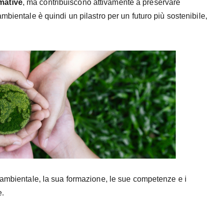
mative
, ma contribuiscono attivamente a preservare
mbientale è quindi un pilastro per un futuro più sostenibile,
 ambientale, la sua formazione, le sue competenze e i
e.