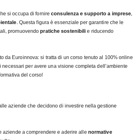
he si occupa di fornire
consulenza e supporto a imprese
,
ientale
. Questa figura è essenziale per garantire che le
ntali, promuovendo
pratiche sostenibili
e riducendo
o da Euroinnova: si tratta di un corso tenuto al 100% online
enti necessari per avere una visione completa dell’ambiente
 formativa del corso!
 alle aziende che decidono di investire nella gestione
 le aziende a comprendere e aderire alle
normative