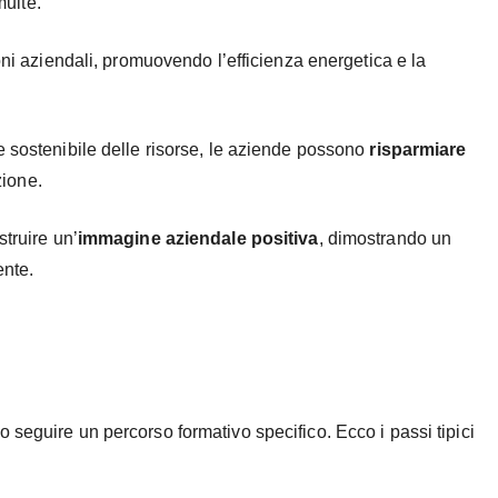
multe.
oni aziendali, promuovendo l’efficienza energetica e la
ne sostenibile delle risorse, le aziende possono
risparmiare
zione.
struire un’
immagine aziendale positiva
, dimostrando un
ente.
seguire un percorso formativo specifico. Ecco i passi tipici