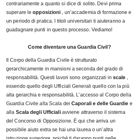
contrariamente a quanto si dice di solito. Devi prima
superare le
opposizioni
, un’accademia di formazione e
un periodo di pratica. I titoli universitari ti aiuteranno a
guadagnare punti in questo processo. Vediamo!
Come diventare una Guardia Civil?
Il Corpo della Guardia Civile è strutturato
gerarchicamente in mansioni a seconda del grado di
responsabilità. Questi lavori sono organizzati in
scale
,
essendo quello degli Ufficiali Generali quello con la più
alta gerarchia e responsabilità. L’accesso al Corpo della
Guardia Civile alla Scala dei
Caporali e delle Guardie
e
alla
Scala degli Ufficiali
avviene attraverso il sistema
del Concorso di Opposizione. È qui che arriva un
possibile aiuto extra se hai una laurea o un’altra
istruzione superiore, poiché ti daranno punti nelle