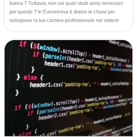
banca ? Tuttavia, non sai quali studi sono necessari
per questo ? In Euroinnova ti diamo le chiavi per
sviluppare la tua carriera professionale nel settore