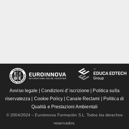
Avviso legale
|
Condizioni d’ iscrizione
|
Politica sulla
riservatezza
|
Cookie Policy
|
Canale Reclami
|
Politica di
Qualità e Prestazioni Ambientali
© 2004/2024 – Euroinnova Formación S.L. Todos los derechos
reservados.