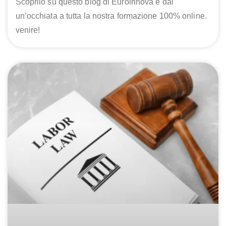
Scoprilo su questo blog di Euroinnova e dai
un’occhiata a tutta la nostra formazione 100% online.
venire!