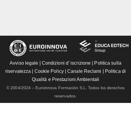
Avviso legale
|
Condizioni d’ iscrizione
|
Politica sulla
riservatezza
|
Cookie Policy
|
Canale Reclami
|
Politica di
Qualità e Prestazioni Ambientali
© 2004/2024 – Euroinnova Formación S.L. Todos los derechos
reservados.