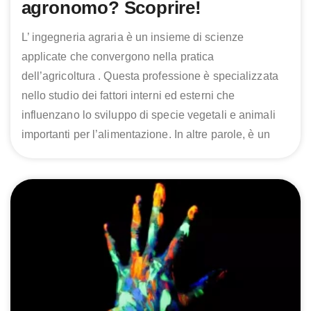
agronomo? Scoprire!
L’ ingegneria agraria è un insieme di scienze
applicate che convergono nella pratica
dell’agricoltura . Questa professione è specializzata
nello studio dei fattori interni ed esterni che
influenzano lo sviluppo di specie vegetali e animali
importanti per l’alimentazione. In altre parole, è un