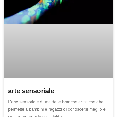
arte sensoriale
L’arte sensoriale è una delle branche artistiche che
permette a bambini e ragazzi di conoscersi meglio e
sviluppare ogni tipo di abilità.