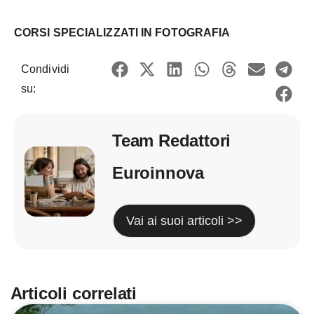
CORSI SPECIALIZZATI IN FOTOGRAFIA
Condividi
su:
Team Redattori
Euroinnova
Vai ai suoi articoli >>
Articoli correlati