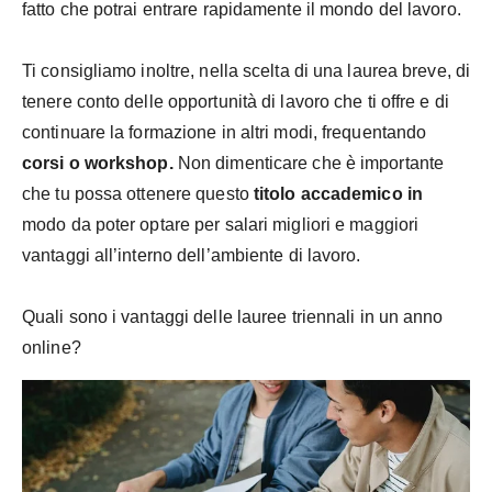
fatto che potrai entrare rapidamente il mondo del lavoro.
Ti consigliamo inoltre, nella scelta di una laurea breve, di
tenere conto delle opportunità di lavoro che ti offre e di
continuare la formazione in altri modi, frequentando
corsi o workshop.
Non dimenticare che è importante
che tu possa ottenere questo
titolo accademico in
modo da poter optare per salari migliori e maggiori
vantaggi all’interno dell’ambiente di lavoro.
Quali sono i vantaggi delle lauree triennali in un anno
online?