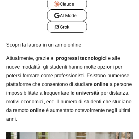
Claude
AI Mode
Grok
Scopri la laurea in un anno online
Attualmente, grazie ai
progressi tecnologici
e alle
nuove modalità, gli studenti hanno molte opzioni per
potersi formare come professionisti. Esistono numerose
piattaforme che consentono di studiare
online
a persone
impossibilitate a frequentare
le università
per distanza,
motivi economici, ecc. Il numero di studenti che studiano
da remoto
online
è aumentato notevolmente negli ultimi
anni.