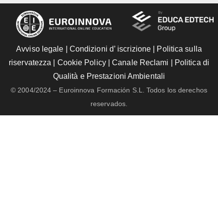
Avviso legale
|
Condizioni d’ iscrizione
|
Politica sulla
riservatezza
|
Cookie Policy
|
Canale Reclami
|
Politica di
Qualità e Prestazioni Ambientali
© 2004/2024 – Euroinnova Formación S.L. Todos los derechos
reservados.