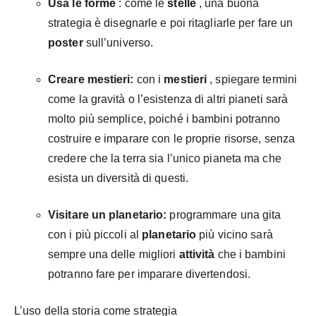
Usa le forme
: come le
stelle
, una buona
strategia è disegnarle e poi ritagliarle per fare un
poster
sull’universo.
Creare mestieri:
con i
mestieri
, spiegare termini
come la gravità o l’esistenza di altri pianeti sarà
molto più semplice, poiché i bambini potranno
costruire e imparare con le proprie risorse, senza
credere che la terra sia l’unico pianeta ma che
esista un diversità di questi.
Visitare un planetario:
programmare una gita
con i più piccoli al
planetario
più vicino sarà
sempre una delle migliori
attività
che i bambini
potranno fare per imparare divertendosi.
L’uso della storia come strategia