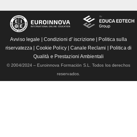
Avviso legale
|
Condizioni d’ iscrizione
|
Politica sulla
riservatezza
|
Cookie Policy
|
Canale Reclami
|
Politica di
Qualità e Prestazioni Ambientali
© 2004/2024 – Euroinnova Formación S.L. Todos los derechos
reservados.