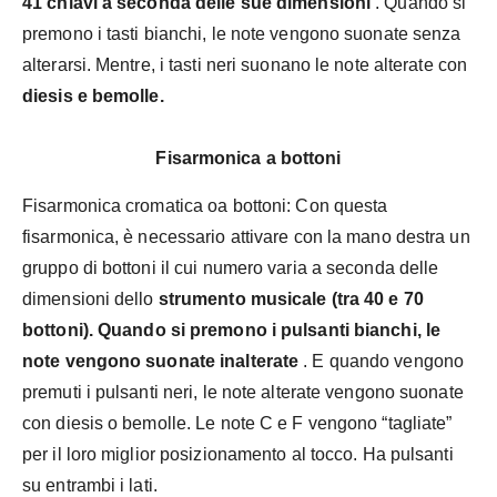
41 chiavi a seconda delle sue dimensioni
. Quando si
premono i tasti bianchi, le note vengono suonate senza
alterarsi. Mentre, i tasti neri suonano le note alterate con
diesis e bemolle.
Fisarmonica a bottoni
Fisarmonica cromatica oa bottoni: Con questa
fisarmonica, è necessario attivare con la mano destra un
gruppo di bottoni il cui numero varia a seconda delle
dimensioni dello
strumento musicale (tra 40 e 70
bottoni).
Quando si premono i pulsanti bianchi, le
note vengono suonate inalterate
. E quando vengono
premuti i pulsanti neri, le note alterate vengono suonate
con diesis o bemolle. Le note C e F vengono “tagliate”
per il loro miglior posizionamento al tocco. Ha pulsanti
su entrambi i lati.