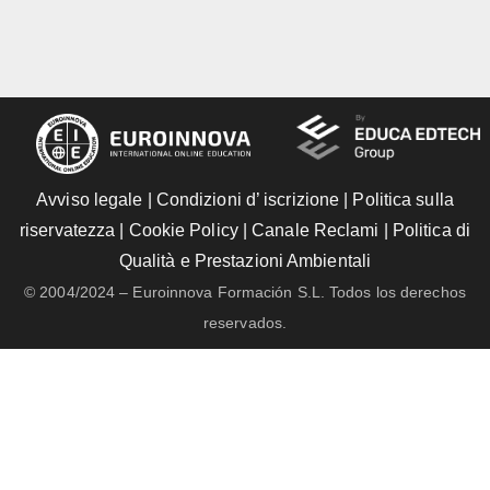
Avviso legale
|
Condizioni d’ iscrizione
|
Politica sulla
riservatezza
|
Cookie Policy
|
Canale Reclami
|
Politica di
Qualità e Prestazioni Ambientali
© 2004/2024 – Euroinnova Formación S.L. Todos los derechos
reservados.