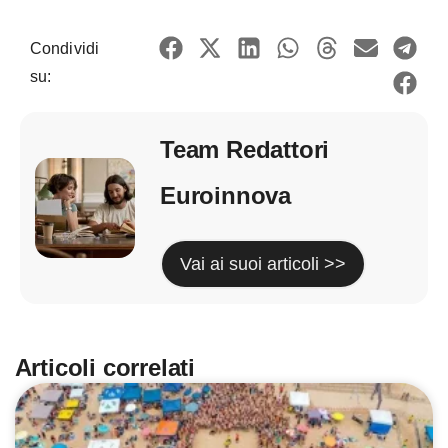
Condividi
su:
Team Redattori
Euroinnova
Vai ai suoi articoli >>
Articoli correlati