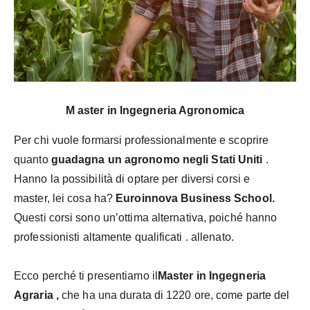
M
aster in Ingegneria Agronomica
Per chi vuole formarsi professionalmente e scoprire
quanto
guadagna un agronomo negli Stati Uniti
.
Hanno la possibilità
di
optare per diversi corsi e
master,
lei
cosa
ha?
Euroinnova Business School.
Questi corsi sono un’ottima alternativa, poiché hanno
professionisti
altamente qualificati
.
allenato.
Ecco perché ti presentiamo il
Master
in Ingegneria
Agraria ,
che ha una durata di
1220
ore, come parte del