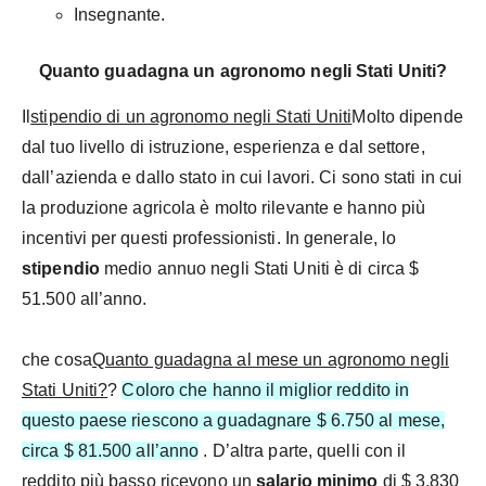
Insegnante.
Quanto guadagna un agronomo negli Stati Uniti?
Il
stipendio di un agronomo negli Stati Uniti
Molto dipende
dal tuo livello di istruzione, esperienza e dal settore,
dall’azienda e dallo stato in cui lavori. Ci sono stati in cui
la produzione agricola è molto rilevante e hanno più
incentivi per questi professionisti. In generale, lo
stipendio
medio annuo negli Stati Uniti è di circa $
51.500 all’anno.
che cosa
Quanto guadagna al mese un agronomo negli
Stati Uniti?
?
Coloro che hanno il miglior reddito in
questo paese riescono a guadagnare $ 6.750 al mese,
circa $ 81.500 all’anno
. D’altra parte, quelli con il
reddito più basso ricevono un
salario minimo
di $ 3.830