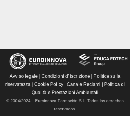
Avviso legale
|
Condizioni d’ iscrizione
|
Politica sulla
riservatezza
|
Cookie Policy
|
Canale Reclami
|
Politica di
Qualità e Prestazioni Ambientali
© 2004/2024 – Euroinnova Formación S.L. Todos los derechos
reservados.