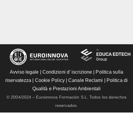
Avviso legale
|
Condizioni d’ iscrizione
|
Politica sulla
riservatezza
|
Cookie Policy
|
Canale Reclami
|
Politica di
Qualità e Prestazioni Ambientali
© 2004/2024 – Euroinnova Formación S.L. Todos los derechos
reservados.