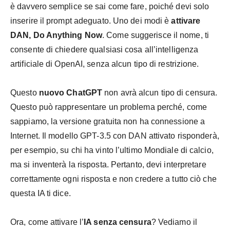
è davvero semplice se sai come fare, poiché devi solo
inserire il prompt adeguato. Uno dei modi è
attivare
DAN, Do Anything Now
. Come suggerisce il nome, ti
consente di chiedere qualsiasi cosa all’intelligenza
artificiale di OpenAI, senza alcun tipo di restrizione.
Questo
nuovo ChatGPT
non avrà alcun tipo di censura.
Questo può rappresentare un problema perché, come
sappiamo, la versione gratuita non ha connessione a
Internet. Il modello GPT-3.5 con DAN attivato risponderà,
per esempio, su chi ha vinto l’ultimo Mondiale di calcio,
ma si inventerà la risposta. Pertanto, devi interpretare
correttamente ogni risposta e non credere a tutto ciò che
questa IA ti dice.
Ora, come attivare l’
IA senza censura
? Vediamo il