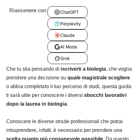
Riassumere con:
ChatGPT
Perplexity
Claude
AI Mode
Grok
Che tu stia pensando di
iscriverti a biologia
, che voglia
prendere una decisione su
quale magistrale scegliere
o abbia completato il tuo percorso di studi, questa guida
ti sarà utile per conoscere i diversi
sbocchi lavorativi
dopo la laurea in biologia
.
Conoscere le diverse strade professionali che potrai
intraprendere, infatti, è necessario per prendere una
scelta quanto più consapevole possibile
. Da questo