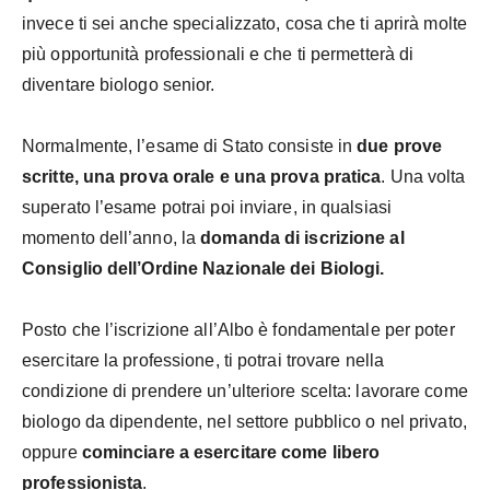
invece ti sei anche specializzato, cosa che ti aprirà molte
più opportunità professionali e che ti permetterà di
diventare biologo senior.
Normalmente, l’esame di Stato consiste in
due prove
scritte, una prova orale e una prova pratica
. Una volta
superato l’esame potrai poi inviare, in qualsiasi
momento dell’anno, la
domanda di iscrizione al
Consiglio dell’Ordine Nazionale dei Biologi.
Posto che l’iscrizione all’Albo è fondamentale per poter
esercitare la professione, ti potrai trovare nella
condizione di prendere un’ulteriore scelta: lavorare come
biologo da dipendente, nel settore pubblico o nel privato,
oppure
cominciare a esercitare come libero
professionista
.