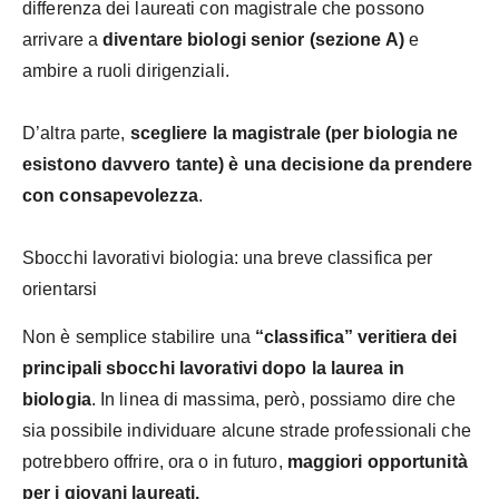
differenza dei laureati con magistrale che possono
arrivare a
diventare biologi senior (sezione A)
e
ambire a ruoli dirigenziali.
D’altra parte,
scegliere la magistrale (per biologia ne
esistono davvero tante) è una decisione da prendere
con consapevolezza
.
Sbocchi lavorativi biologia: una breve classifica per
orientarsi
Non è semplice stabilire una
“classifica” veritiera dei
principali sbocchi lavorativi dopo la laurea in
biologia
. In linea di massima, però, possiamo dire che
sia possibile individuare alcune strade professionali che
potrebbero offrire, ora o in futuro,
maggiori opportunità
per i giovani laureati.