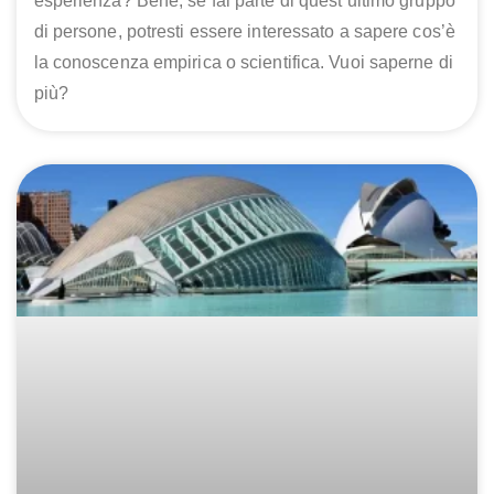
esperienza? Bene, se fai parte di quest’ultimo gruppo
di persone, potresti essere interessato a sapere cos’è
la conoscenza empirica o scientifica. Vuoi saperne di
più?