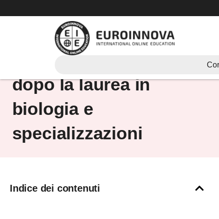
Vai
al
contenuto
Sbocchi lavorativi
Cor
dopo la laurea in
biologia e
specializzazioni
Indice dei contenuti