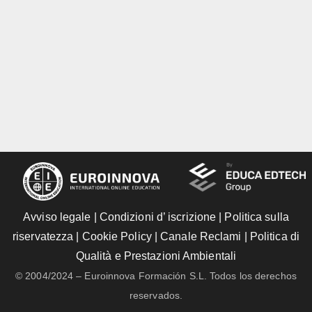
Avviso legale
|
Condizioni d’ iscrizione
|
Politica sulla
riservatezza
|
Cookie Policy
|
Canale Reclami
|
Politica di
Qualità e Prestazioni Ambientali
© 2004/2024 – Euroinnova Formación S.L. Todos los derechos
reservados.