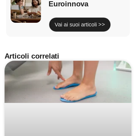
Euroinnova
Vai ai suoi articoli >>
Articoli correlati