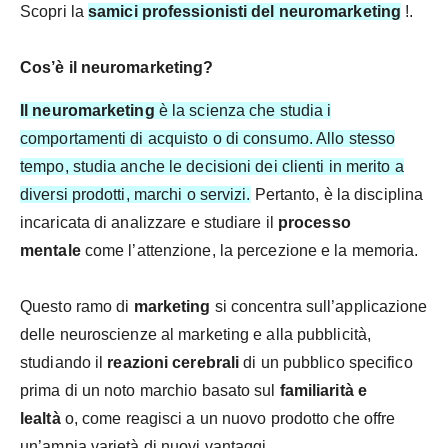
Scopri la
s
amici professionisti del neuromarketing
!.
Cos’è il neuromarketing?
Il neuromarketing
è la scienza che studia i
comportamenti di acquisto o di consumo. Allo stesso
tempo, studia anche le decisioni dei clienti in merito a
diversi prodotti, marchi o servizi.
Pertanto, è la disciplina
incaricata di analizzare e studiare il
processo
mentale
come l’attenzione, la percezione e la memoria.
Questo ramo di
marketing
si concentra sull’applicazione
delle neuroscienze al marketing e alla pubblicità,
studiando il
reazioni cerebrali
di un pubblico specifico
prima di un noto marchio basato sul
familiarità e
lealtà
o, come reagisci a un nuovo prodotto che offre
un’ampia varietà di nuovi vantaggi.