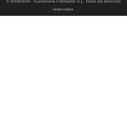
© 2004/2024 – Euroinnova Formación S.L. Todos los derechos
reservados.