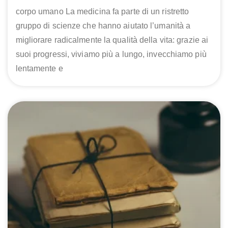
corpo umano La medicina fa parte di un ristretto
gruppo di scienze che hanno aiutato l’umanità a
migliorare radicalmente la qualità della vita: grazie ai
suoi progressi, viviamo più a lungo, invecchiamo più
lentamente e