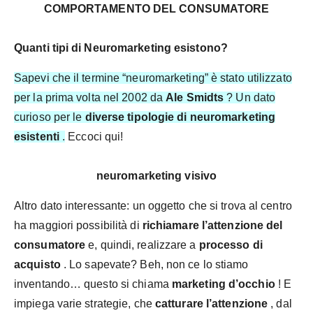
COMPORTAMENTO DEL CONSUMATORE
Quanti tipi di Neuromarketing esistono?
Sapevi che il termine “neuromarketing” è stato utilizzato
per la prima volta nel 2002 da
Ale Smidts
? Un dato
curioso per le
diverse tipologie di neuromarketing
esistenti
.
Eccoci qui!
neuromarketing visivo
Altro dato interessante: un oggetto che si trova al centro
ha maggiori possibilità di
richiamare l’attenzione del
consumatore
e, quindi, realizzare a
processo di
acquisto
. Lo sapevate? Beh, non ce lo stiamo
inventando… questo si chiama
marketing d’occhio
! E
impiega varie strategie, che
catturare l’attenzione
, dal