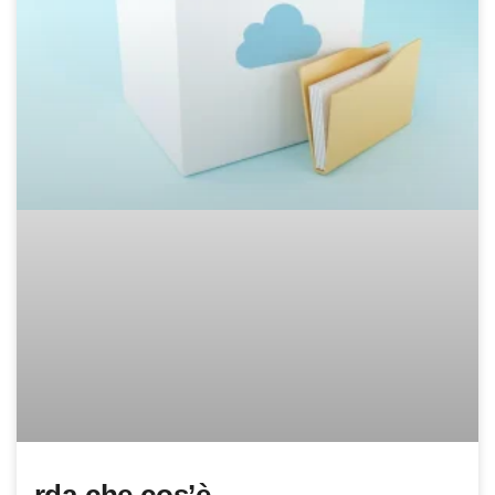
rda che cos’è