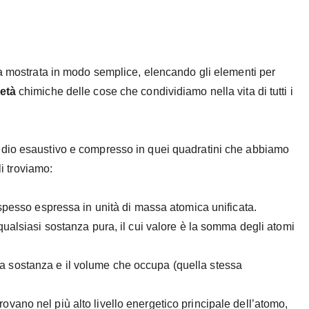
a mostrata in modo semplice, elencando gli elementi per
età
chimiche delle cose che condividiamo nella vita di tutti i
dio esaustivo e compresso in quei quadratini che abbiamo
li troviamo:
spesso espressa in unità di massa atomica unificata.
alsiasi sostanza pura, il cui valore è la somma degli atomi
una sostanza e il volume che occupa (quella stessa
trovano nel più alto livello energetico principale dell’atomo,