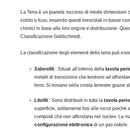
La Terra è un pianeta roccioso di medie dimensioni c
solido o fuso, essendo questi mescolati in basse conce
chimici in base alla loro origine e distribuzione. Ques
Classificazione Goldschmidt.
La classificazione degli elementi della terra può ess
Siderofili
: Situati all’interno della
tavola peri
metalli di transizione che tendono ad affondar
ferro. Si trovano nella crosta terrestre grazie
Litofili
: Sono distribuiti in tutta la
tavola peri
superficie, solitamente fusi alle rocce poich
composti che non affondano nel nucleo. La mag
configurazione elettronica
di un gas nobile.