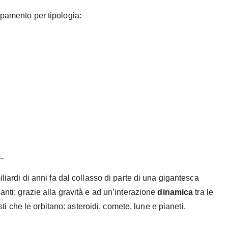
ppamento per tipologia:
.
liardi di anni fa dal collasso di parte di una gigantesca
anti; grazie alla gravità e ad un’interazione
dinamica
tra le
esti che le orbitano: asteroidi, comete, lune e pianeti,