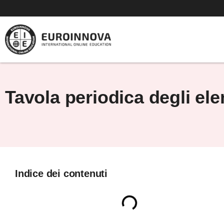
Vai
al
contenuto
Tavola periodica degli el
Indice dei contenuti