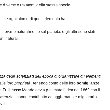
ie diverse o tra atomi della stessa specie.
ni che ogni atomo di quell’elemento ha.
 trovano naturalmente sul pianeta, e gli altri sono stati
ni naturali.
enza degli
scienziati
dell’epoca di organizzare gli elementi
elle loro proprietà
, tenendo conto delle loro
somiglianze
,
he. Fu il russo Mendeleev a plasmare l’idea nel 1869 con il
 scienziati hanno contribuito ad aggiornarlo e migliorarlo
ati.