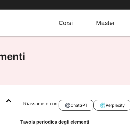
Corsi
Master
ementi
Riassumere con:
ChatGPT
Perplexity
Tavola periodica degli elementi