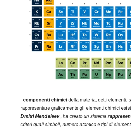
I
componenti
chimici
della materia, detti elementi, s
rappresentare graficamente gli elementi chimici esisten
Dmitri Mendeleev
, ha creato un sistema
rappresen
criteri quali simboli, numero atomico e tipi di element