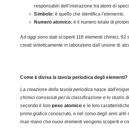
responsabili dell’interazione tra atomi di spec
Simbolo:
è quello che identifica l’elemento.
Numero atomico:
è il numero totale di proto
Ad oggi sono stati scoperti 118 elementi chimici, 92 si
creati sinteticamente in laboratorio dall’unione di alcu
Come è divisa la tavola periodica degli elementi?
La creazione della tavola periodica nasce dall’esig
chimici conosciuti per la classificazione e lo studio d
secondo il loro
peso atomico
e le loro caratteristic
primo grafico conosciuto, e nel corso degli anni altri
man mano che nuovi elementi vengono scoperti e cre