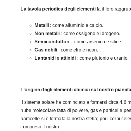
La tavola periodica degli elementi
fa il loro raggru
Metalli
: come alluminio e calcio.
Non metalli
: come ossigeno e idrogeno.
Semiconduttori
– come arsenico e silice.
Gas nobili
: come elio e neon.
Lantanidi
e
attinidi
: come plutonio e uranio.
L’origine degli elementi chimici sul nostro pianeta
Il sistema solare ha cominciato a formarsi circa 4,6 mi
nube molecolare fatta di polvere, gas e particelle pes
particelle si è formata la nostra stella; poi i corpi cel
compreso il nostro.