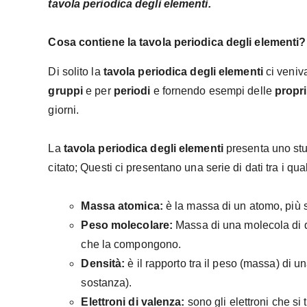
tavola periodica degli elementi.
Cosa contiene la tavola periodica degli elementi?
Di solito la
tavola periodica degli elementi
ci veniv
gruppi
e per
periodi
e fornendo esempi delle
propri
giorni.
La
tavola periodica degli elementi
presenta uno stu
citato; Questi ci presentano una serie di dati tra i qua
Massa atomica:
è la massa di un atomo, più 
Peso molecolare:
Massa di una molecola di qu
che la compongono.
Densità:
è il rapporto tra il peso (massa) di 
sostanza).
Elettroni di valenza:
sono gli elettroni che si 