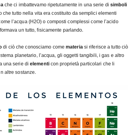
ca
che ci imbattevamo ripetutamente in una serie di
simboli
 che tutto nella vita era costituito da semplici elementi
 come l’acqua (H2O) o composti complessi come l’acido
formava un tutto, fisicamente parlando.
o
di ciò che conosciamo come
materia
si riferisce a tutto ciò
tema planetario, l’acqua, gli oggetti tangibili, i gas e altro
a una serie di
elementi
con proprietà particolari che li
n altre sostanze.