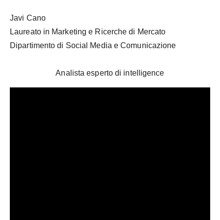
Javi Cano
Laureato in Marketing e Ricerche di Mercato
Dipartimento di Social Media e Comunicazione
Analista esperto di intelligence