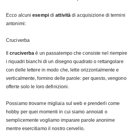
Ecco alcuni
esempi
di
attività
di acquisizione di termini
antonimi:
Cruciverba
Il
cruciverba
è un passatempo che consiste nel riempire
i riquadri bianchi di un disegno quadrato o rettangolare
con delle lettere in modo che, lette orizzontalmente e
verticalmente, formino delle parole: per questo, vengono
offerte solo le loro definizioni.
Possiamo trovarne migliaia sul web e prenderli come
hobby per quei momenti in cui siamo annoiati o
semplicemente vogliamo imparare parole anonime
mentre esercitiamo il nostro cervello.