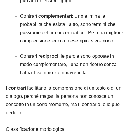
può anche essere “grigio”.
Contrari
complementari
: Uno elimina la
probabilità che esista l’altro, sono termini che
possiamo definire incompatibili. Per una migliore
comprensione, ecco un esempio: vivo-morto.
Contrari
reciproci
: le parole sono opposte in
modo complementare, l’una non ricorre senza
l’altra. Esempio: compravendita.
I
contrari
facilitano la comprensione di un testo o di un
dialogo, perché magari la persona non conosce un
concetto in un certo momento, ma il contrario, e lo può
dedurre.
Classificazione morfologica