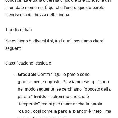
conoscenza e dalla diversità di parole che conosci e usi
in un dato momento. È qui che l’uso di queste parole
favorisce la ricchezza della lingua.
Tipi di contrari
Ne esistono di diversi tipi, tra i quali possiamo citare i
seguenti:
classificazione lessicale
Graduale
Contrari: Qui le parole sono
gradualmente opposte. Possiamo esemplificarlo
nel modo seguente, se cerchiamo l’opposto della
parola ”
freddo
” potremmo dire che è
“temperato”, ma si può usare anche la parola
“caldo”, così come
la parola
“bianco” è “nero”, ma