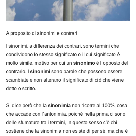
A proposito di sinonimi e contrari
I sinonimi, a differenza dei contrari, sono termini che
condividono lo stesso significato o il cui significato è
molto simile, motivo per cui un
sinonimo
è l’opposto del
contrario. I
sinonimi
sono parole che possono essere
scambiate e non alterano il significato di ciò che viene
detto o scritto.
Si dice però che la
sinonimia
non ricorre al 100%, cosa
che accade con l’antonimia, poiché nella prima ci sono
delle sfumature tra i termini, in questo senso c’è chi
sostiene che la sinonimia non esiste di per sé, ma che è