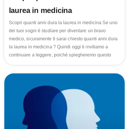
laurea in medicina
Scopri quanti anni dura la laurea in medicina Se uno
dei tuoi sogni è studiare per diventare un bravo
medico, sicuramente ti sarai chiesto quanti anni dura
la laurea in medicina ? Quindi oggi ti invitiamo a
continuare a leggere, poiché spiegheremo questo