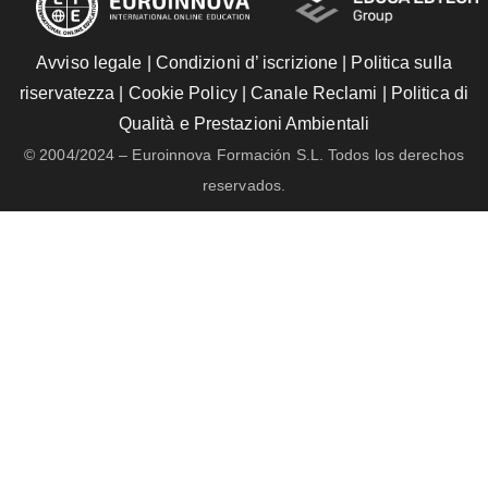
Avviso legale
|
Condizioni d’ iscrizione
|
Politica sulla
riservatezza
|
Cookie Policy
|
Canale Reclami
|
Politica di
Qualità e Prestazioni Ambientali
© 2004/2024 – Euroinnova Formación S.L. Todos los derechos
reservados.