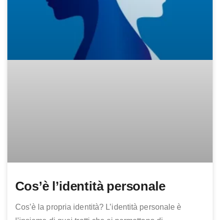
Cos’è l’identità personale
Cos’è la propria identità? L’identità personale è