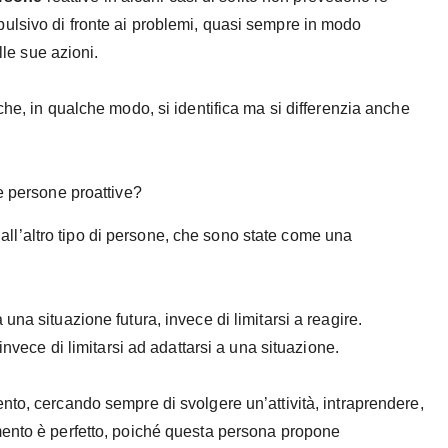
ulsivo di fronte ai problemi, quasi sempre in modo
lle sue azioni.
che, in qualche modo, si identifica ma si differenzia anche
 persone proattive?
all’altro tipo di persone, che sono state come una
 una situazione futura, invece di limitarsi a reagire.
invece di limitarsi ad adattarsi a una situazione.
nto, cercando sempre di svolgere un’attività, intraprendere,
mento è perfetto, poiché questa persona propone