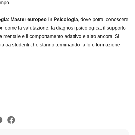
campo.
ogia: Master europeo in Psicologia
, dove potrai conoscere
tori come la valutazione, la diagnosi psicologica, il supporto
e mentale e il comportamento adattivo e altro ancora. Si
ria oa studenti che stanno terminando la loro formazione