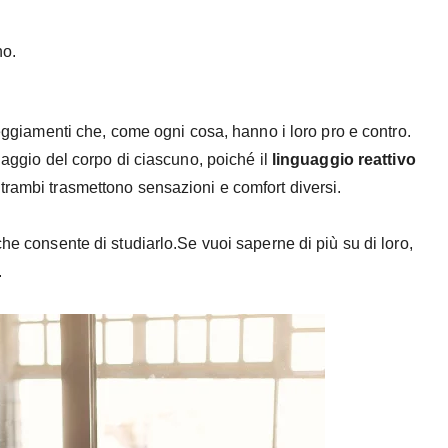
no.
teggiamenti che, come ogni cosa, hanno i loro pro e contro.
uaggio del corpo di ciascuno, poiché il
linguaggio reattivo
trambi trasmettono sensazioni e comfort diversi.
che consente di studiarlo.Se vuoi saperne di più su di loro,
.