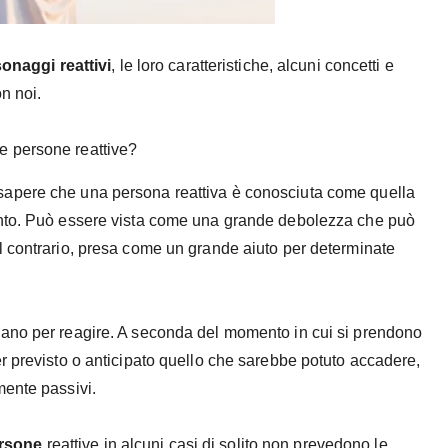
sonaggi
reattivi
, le loro caratteristiche, alcuni concetti e
n noi.
e persone reattive?
apere che una persona reattiva è conosciuta come quella
ento. Può essere vista come una grande debolezza che può
l contrario, presa come un grande aiuto per determinate
ano per reagire. A seconda del momento in cui si prendono
r previsto o anticipato quello che sarebbe potuto accadere,
mente passivi.
rsone
reattive in alcuni casi di solito non prevedono le