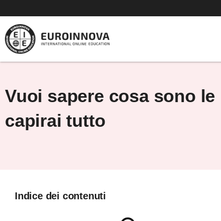
Vai
al
contenuto
Vuoi sapere cosa sono le 
capirai tutto
Indice dei contenuti