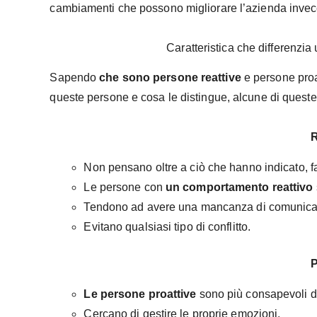
cambiamenti che possono migliorare l’azienda invece
Caratteristica che differenzia
Sapendo
che sono persone reattive
e persone proa
queste persone e cosa le distingue, alcune di quest
R
Non pensano oltre a ciò che hanno indicato, fan
Le persone con
un comportamento reattivo
Tendono ad avere una mancanza di comunica
Evitano qualsiasi tipo di conflitto.
P
Le persone proattive
sono più consapevoli del
Cercano di gestire le proprie emozioni.