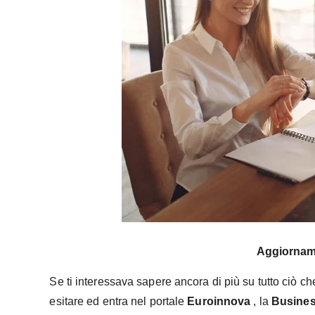
Aggiornam
Se ti interessava sapere ancora di più su tutto ciò c
esitare ed entra nel portale
Euroinnova
, la
Busines