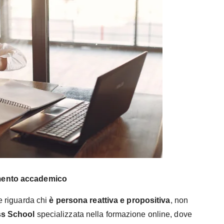
ento accademico
he riguarda chi
è persona reattiva e propositiva
, non
s School
specializzata nella formazione online, dove