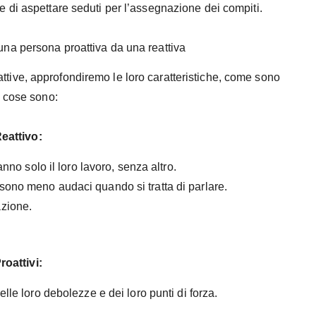
 di aspettare seduti per l’assegnazione dei compiti.
 una persona proattiva da una reattiva
ttive, approfondiremo le loro caratteristiche, come sono
e cose sono:
eattivo:
no solo il loro lavoro, senza altro.
sono meno audaci quando si tratta di parlare.
zione.
roattivi:
le loro debolezze e dei loro punti di forza.