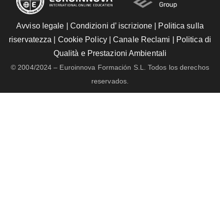
Avviso legale
|
Condizioni d’ iscrizione
|
Politica sulla
riservatezza
|
Cookie Policy
|
Canale Reclami
|
Politica di
Qualità e Prestazioni Ambientali
© 2004/2024 – Euroinnova Formación S.L. Todos los derechos
reservados.