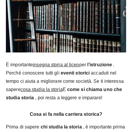
È importante
insegna storia al liceo
per
l’istruzione
.
Perché conoscere tutti gli
eventi storici
accaduti nel
tempo ci aiuta a migliorare come società. Se ti interessa
sapere
cosa studia la storia
E
come si chiama uno che
studia storia
, poi resta a leggere e imparare!
Cosa si fa nella carriera storica?
Prima di sapere
chi studia la storia
, è importante prima