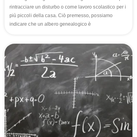
rintracciare un disturbo o come lavoro scolastico per i
più piccoli della casa. Ciò premesso, possiamo
indicare che un albero genealogico è