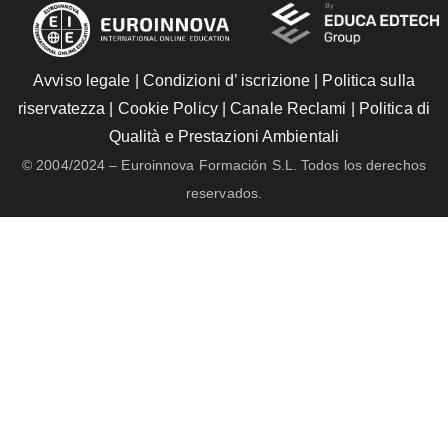
Avviso legale
|
Condizioni d’ iscrizione
|
Politica sulla
riservatezza
|
Cookie Policy
|
Canale Reclami
|
Politica di
Qualità e Prestazioni Ambientali
© 2004/2024 – Euroinnova Formación S.L. Todos los derechos
reservados.