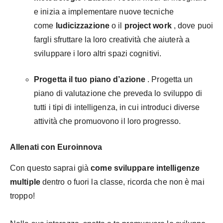
e inizia a implementare nuove tecniche
come
ludicizzazione
o il
project work
, dove puoi
fargli sfruttare la loro creatività che aiuterà a
sviluppare i loro altri spazi cognitivi.
Progetta il tuo piano d’azione
. Progetta un
piano di valutazione che preveda lo sviluppo di
tutti i tipi di intelligenza, in cui introduci diverse
attività che promuovono il loro progresso.
Allenati con Euroinnova
Con questo saprai già
come sviluppare intelligenze
multiple
dentro o fuori la classe, ricorda che non è mai
troppo!