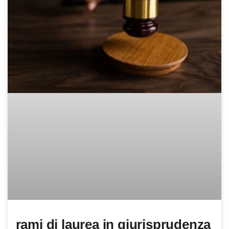
rami di laurea in giurisprudenza