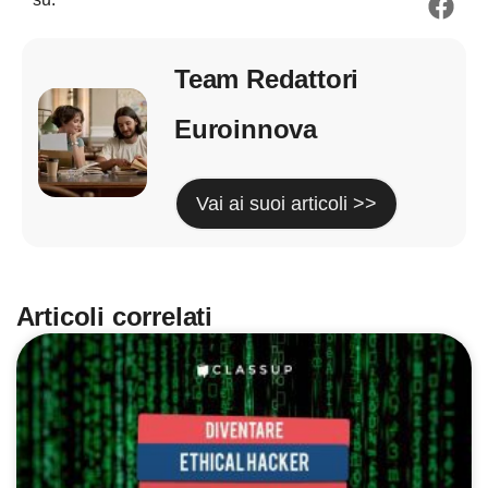
Team Redattori
Euroinnova
Vai ai suoi articoli >>
Articoli correlati