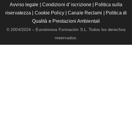
Avviso legale
|
Condizioni d’ iscrizione
|
Politica sulla
riservatezza
|
Cookie Policy
|
Canale Reclami
|
Politica di
Qualità e Prestazioni Ambientali
© 2004/2024 – Euroinnova Formación S.L. Todos los derechos
reservados.