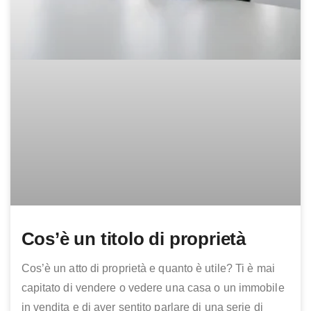
Cos’è un titolo di proprietà
Cos’è un atto di proprietà e quanto è utile? Ti è mai
capitato di vendere o vedere una casa o un immobile
in vendita e di aver sentito parlare di una serie di