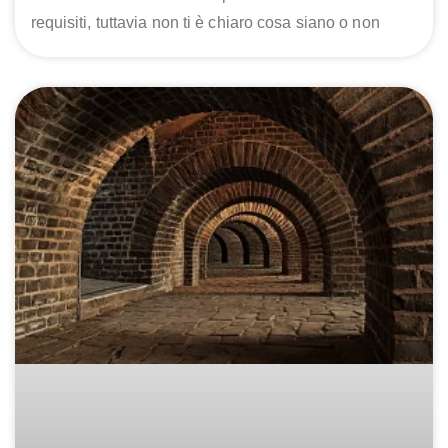
requisiti, tuttavia non ti è chiaro cosa siano o non