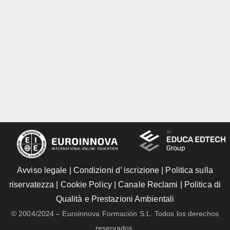
Avviso legale
|
Condizioni d’ iscrizione
|
Politica sulla
riservatezza
|
Cookie Policy
|
Canale Reclami
|
Politica di
Qualità e Prestazioni Ambientali
© 2004/2024 – Euroinnova Formación S.L. Todos los derechos
reservados.