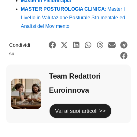
Master in Fisioterapia
MASTER POSTUROLOGIA CLINICA
: Master I
Livello in Valutazione Posturale Strumentale ed
Analisi del Movimento
Condividi
su:
Team Redattori
Euroinnova
Vai ai suoi articoli >>