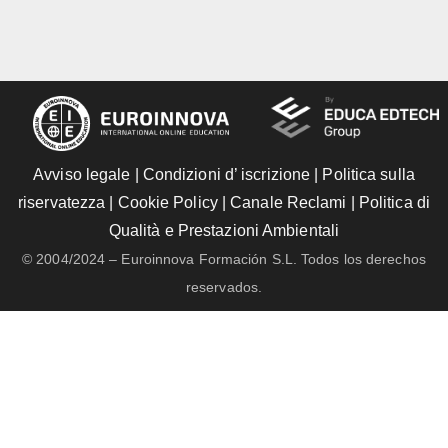
Avviso legale
|
Condizioni d’ iscrizione
|
Politica sulla
riservatezza
|
Cookie Policy
|
Canale Reclami
|
Politica di
Qualità e Prestazioni Ambientali
© 2004/2024 – Euroinnova Formación S.L. Todos los derechos
reservados.