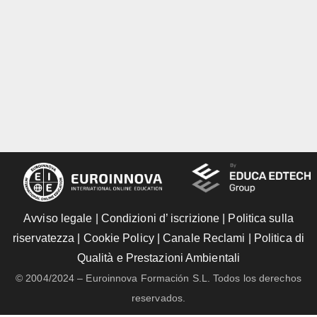
Avviso legale
|
Condizioni d’ iscrizione
|
Politica sulla
riservatezza
|
Cookie Policy
|
Canale Reclami
|
Politica di
Qualità e Prestazioni Ambientali
© 2004/2024 – Euroinnova Formación S.L. Todos los derechos
reservados.