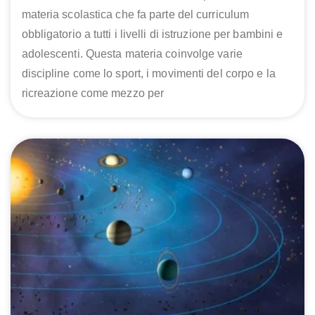
materia scolastica che fa parte del curriculum
obbligatorio a tutti i livelli di istruzione per bambini e
adolescenti. Questa materia coinvolge varie
discipline come lo sport, i movimenti del corpo e la
ricreazione come mezzo per