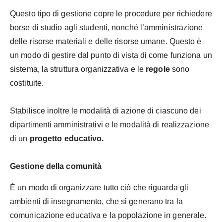
Questo tipo di gestione copre le procedure per richiedere
borse di studio agli studenti, nonché l’amministrazione
delle risorse materiali e delle risorse umane. Questo è
un modo di gestire dal punto di vista di come funziona un
sistema, la struttura organizzativa e le
regole
sono
costituite.
Stabilisce inoltre le modalità di azione di ciascuno dei
dipartimenti amministrativi e le modalità di realizzazione
di un
progetto educativo.
Gestione della comunità
È un modo di organizzare tutto ciò che riguarda gli
ambienti di insegnamento, che si generano tra la
comunicazione educativa e la popolazione in generale.