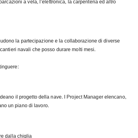
barcazioni a vela, l’elettronica, la carpenteria ed altro
ludono la partecipazione e la collaborazione di diverse
n cantieri navali che posso durare molti mesi.
tinguere:
 ideano il progetto della nave. I Project Manager elencano,
no un piano di lavoro.
re dalla chiglia