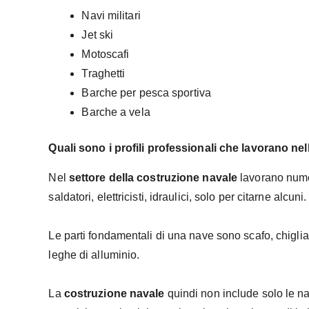
Navi militari
Jet ski
Motoscafi
Traghetti
Barche per pesca sportiva
Barche a vela
Quali sono i profili professionali che lavorano nel
Nel
settore della costruzione navale
lavorano numer
saldatori, elettricisti, idraulici, solo per citarne alcuni.
Le parti fondamentali di una nave sono scafo, chiglia, 
leghe di alluminio.
La
costruzione navale
quindi non include solo le na