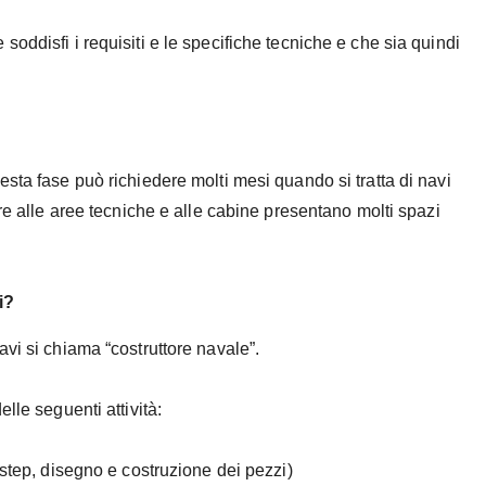
oddisfi i requisiti e le specifiche tecniche e che sia quindi
sta fase può richiedere molti mesi quando si tratta di navi
tre alle aree tecniche e alle cabine presentano molti spazi
i?
avi si chiama “costruttore navale”.
lle seguenti attività:
step, disegno e costruzione dei pezzi)