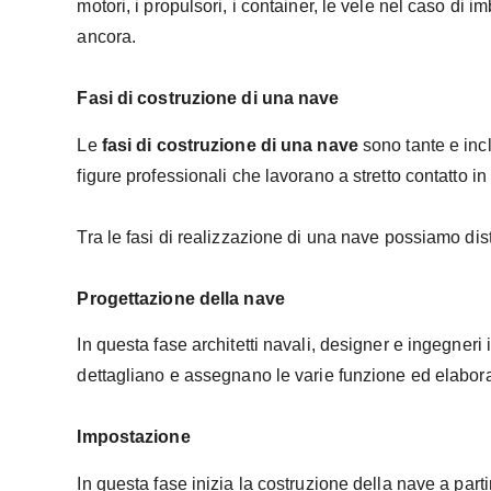
motori, i propulsori, i container, le vele nel caso di im
ancora.
Fasi di costruzione di una nave
Le
fasi di costruzione di una nave
sono tante e inc
figure professionali che lavorano a stretto contatto i
Tra le fasi di realizzazione di una nave possiamo dis
Progettazione della nave
In questa fase architetti navali, designer e ingegneri
dettagliano e assegnano le varie funzione ed elabora
Impostazione
In questa fase inizia la costruzione della nave a parti