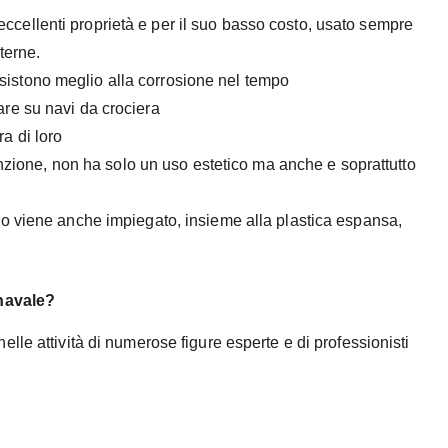
eccellenti proprietà e per il suo basso costo, usato sempre
sterne.
resistono meglio alla corrosione nel tempo
lare su navi da crociera
ra di loro
zione, non ha solo un uso estetico ma anche e soprattutto
vetro viene anche impiegato, insieme alla plastica espansa,
 navale?
le attività di numerose figure esperte e di professionisti