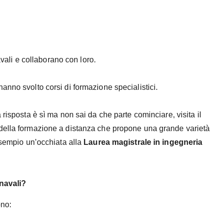
avali e collaborano con loro.
anno svolto corsi di formazione specialistici.
risposta è sì ma non sai da che parte cominciare, visita il
della formazione a distanza che propone una grande varietà
esempio un’occhiata alla
Laurea magistrale in ingegneria
 navali?
ono: