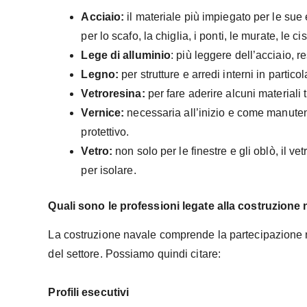
Acciaio:
il materiale più impiegato per le sue 
per lo scafo, la chiglia, i ponti, le murate, le ci
Lege di alluminio
: più leggere dell’acciaio, 
Legno:
per strutture e arredi interni in partico
Vetroresina:
per fare aderire alcuni materiali t
Vernice:
necessaria all’inizio e come manuten
protettivo.
Vetro:
non solo per le finestre e gli oblò, il 
per isolare.
Quali sono le professioni legate alla costruzione
La costruzione navale comprende la partecipazione nel
del settore. Possiamo quindi citare:
Profili esecutivi