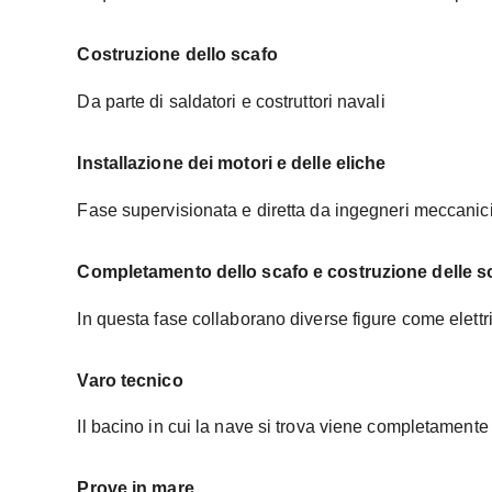
Costruzione dello scafo
Da parte di saldatori e costruttori navali
Installazione dei motori e delle eliche
Fase supervisionata e diretta da ingegneri meccanic
Completamento dello scafo e costruzione delle s
In questa fase collaborano diverse figure come elettric
Varo tecnico
Il bacino in cui la nave si trova viene completamente
Prove in mare