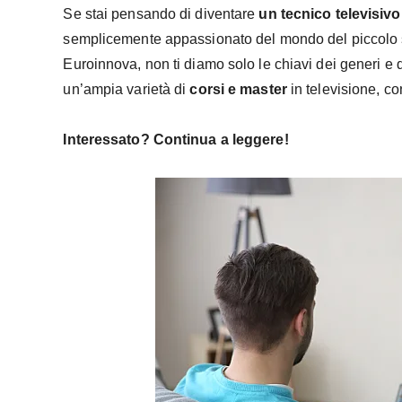
Se stai pensando di diventare
un tecnico televisivo
semplicemente appassionato del mondo del piccolo s
Euroinnova, non ti diamo solo le chiavi dei generi e d
un’ampia varietà di
corsi e master
in televisione, co
Interessato? Continua a leggere!