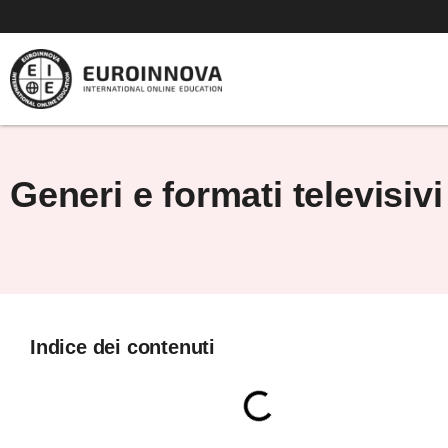
Vai
al
contenuto
Generi e formati televisivi
Indice dei contenuti