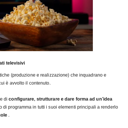
ti televisivi
istiche (produzione e realizzazione) che inquadrano e
cui è avvolto il contenuto.
le di
configurare, strutturare e dare forma ad un’idea
o di programma in tutti i suoi elementi principali a renderlo
gole
.