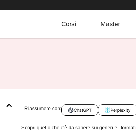
Corsi
Master
Riassumere con:
ChatGPT
Perplexity
Scopri quello che c’è da sapere sui generi e i formati 