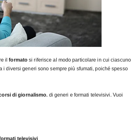
e il
formato
si riferisce al modo particolare in cui ciascuno
tra i diversi generi sono sempre più sfumati, poiché spesso
corsi di giornalismo.
di generi e formati televisivi. Vuoi
formati televisivi