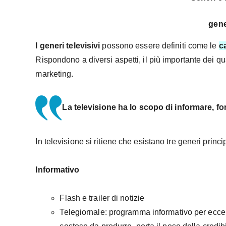
gene
I generi televisivi
possono essere definiti come le
c
Rispondono a diversi aspetti, il più importante dei qu
marketing.
La televisione ha lo scopo di informare, fo
In televisione si ritiene che esistano tre generi princi
Informativo
Flash e trailer di notizie
Telegiornale: programma informativo per ecce