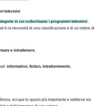
ri televisivi
ategorie in cui collochiamo i programmi televisivi
.
ali è la necessità di una classificazione e di un ordine di
rmare e intrattenere.
pali:
informativo, fiction, intrattenimento.
llenza, occupa lo spazio più importante e sebbene sia