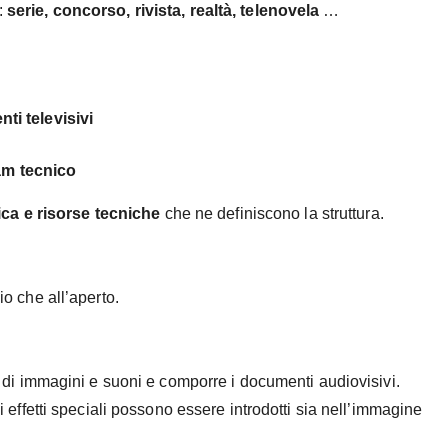
:
serie, concorso, rivista, realtà, telenovela
…
nti televisivi
m tecnico
a e risorse tecniche
che ne definiscono la struttura.
o che all’aperto.
i di immagini e suoni e comporre i documenti audiovisivi.
i effetti speciali possono essere introdotti sia nell’immagine