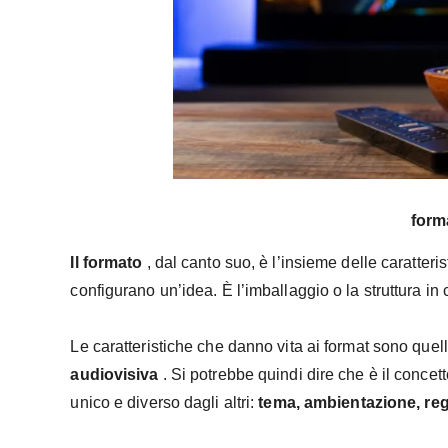
forma
Il formato
, dal canto suo, è l’insieme delle caratter
configurano un’idea. È l’imballaggio o la struttura in 
Le caratteristiche che danno vita ai format sono quel
audiovisiva
. Si potrebbe quindi dire che è il concett
unico e diverso dagli altri:
tema, ambientazione, re