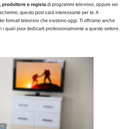
, produttore o regista
di programmi televisivi, oppure sei
chermo, questo post sarà interessante per te. A
ei formati televisivi che esistono oggi. Ti offriamo anche
n i quali puoi dedicarti professionalmente a questo settore.