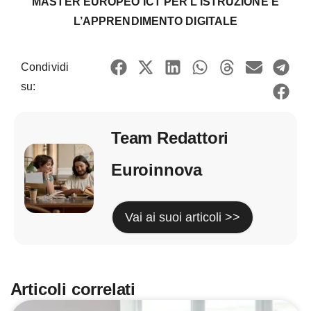
MASTER EUROPEO ICT PER L’ISTRUZIONE E
L’APPRENDIMENTO DIGITALE
Condividi
su:
Team Redattori
Euroinnova
Vai ai suoi articoli >>
Articoli correlati