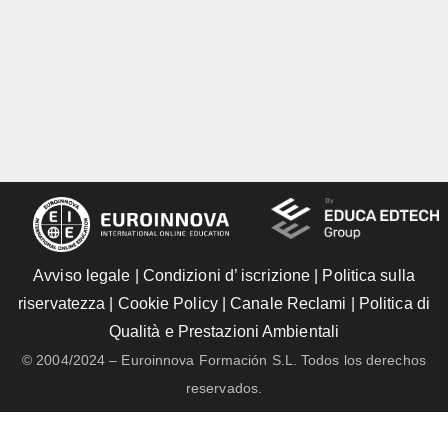
Avviso legale
|
Condizioni d’ iscrizione
|
Politica sulla
riservatezza
|
Cookie Policy
|
Canale Reclami
|
Politica di
Qualità e Prestazioni Ambientali
© 2004/2024 – Euroinnova Formación S.L. Todos los derechos
reservados.