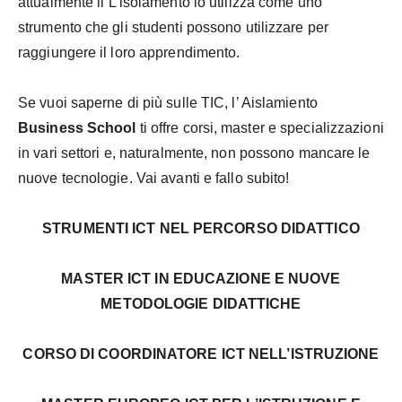
attualmente il
L’isolamento
lo utilizza come uno
strumento che gli studenti possono utilizzare per
raggiungere il loro apprendimento.
Se
vuoi saperne di più sulle TIC, l’
Aislamiento
Business School
ti offre corsi, master
e
specializzazioni
in vari settori e, naturalmente, non possono mancare le
nuove tecnologie. Vai avanti e fallo subito!
STRUMENTI ICT NEL PERCORSO DIDATTICO
MASTER ICT IN EDUCAZIONE E NUOVE
METODOLOGIE DIDATTICHE
CORSO DI COORDINATORE ICT NELL’ISTRUZIONE