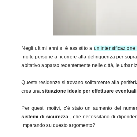
Negli ultimi anni si è assistito a
un’intensificazione
molte persone a ricorrere alla delinquenza per sopra
abitativo apparso recentemente nelle città, le urbani
Queste residenze si trovano solitamente alla periferia
crea una
situazione ideale per effettuare eventuali
Per questi motivi, c’è stato un aumento del nume
sistemi di sicurezza
, che necessitano di dipenden
imparando su questo argomento?