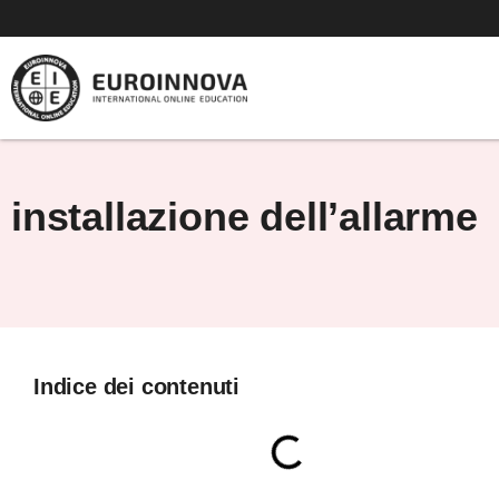
Vai
al
contenuto
installazione dell’allarme
Indice dei contenuti