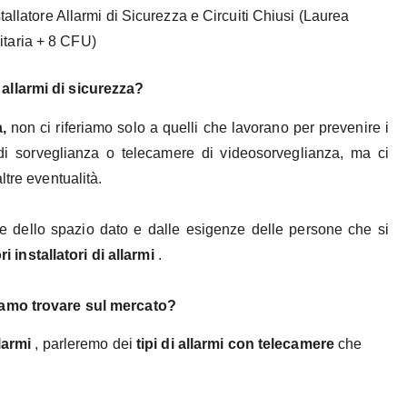
ore Allarmi di Sicurezza e Circuiti Chiusi (Laurea
itaria + 8 CFU)
allarmi di sicurezza?
,
non ci riferiamo solo a quelli che lavorano per prevenire i
i sorveglianza o telecamere di videosorveglianza, ma ci
ltre eventualità.
e dello spazio dato e dalle esigenze delle persone che si
ri installatori di allarmi
.
iamo trovare sul mercato?
larmi
, parleremo dei
tipi di allarmi con telecamere
che