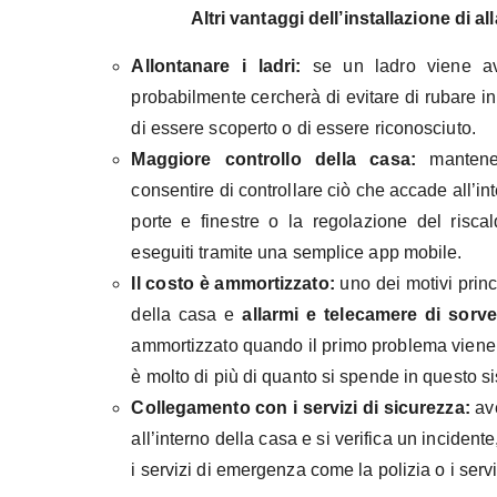
Altri vantaggi dell’installazione di a
Allontanare i ladri:
se un ladro viene avv
probabilmente cercherà di evitare di rubare i
di essere scoperto o di essere riconosciuto.
Maggiore controllo della casa:
mantenere
consentire di controllare ciò che accade all’int
porte e finestre o la regolazione del ris
eseguiti tramite una semplice app mobile.
Il costo è ammortizzato:
uno dei motivi princ
della casa e
allarmi e telecamere di sorve
ammortizzato quando il primo problema viene e
è molto di più di quanto si spende in questo s
Collegamento con i servizi di sicurezza:
ave
all’interno della casa e si verifica un incidente
i servizi di emergenza come la polizia o i serv