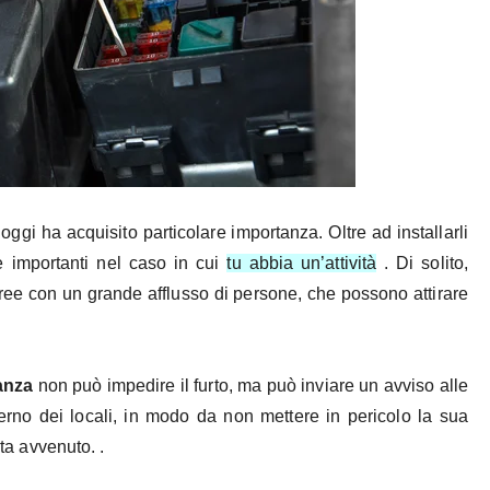
i ha acquisito particolare importanza. Oltre ad installarli
e importanti nel caso in cui
tu abbia un’attività
. Di solito,
 aree con un grande afflusso di persone, che possono attirare
ianza
non può impedire il furto, ma può inviare un avviso alle
’interno dei locali, in modo da non mettere in pericolo la sua
lta avvenuto. .