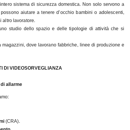
intero sistema di sicurezza domestica. Non solo servono a
possono aiutare a tenere d’occhio bambini o adolescenti,
 altro lavoratore.
o studio dello spazio e delle tipologie di attività che si
a magazzini, dove lavorano fabbriche, linee di produzione e
I DI VIDEOSORVEGLIANZA
i di allarme
iamo:
mi
(CRA).
mento.