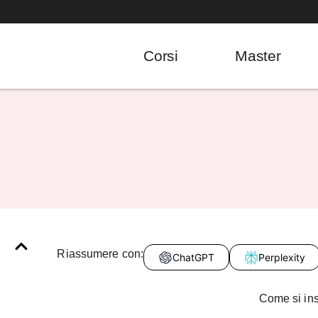
Corsi
Master
Riassumere con:
ChatGPT
Perplexity
Come si ins