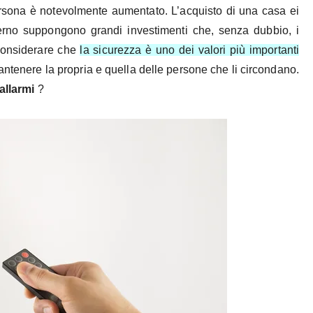
rsona è notevolmente aumentato. L’acquisto di una casa ei
terno suppongono grandi investimenti che, senza dubbio, i
 considerare che
la sicurezza è uno dei valori più importanti
antenere la propria e quella delle persone che li circondano.
 allarmi
?