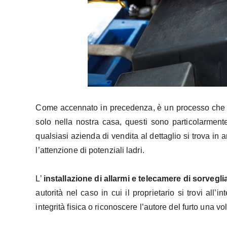
Come accennato in precedenza, è un processo che ogg
solo nella nostra casa, questi sono particolarment
qualsiasi azienda di vendita al dettaglio si trova in
l’attenzione di potenziali ladri.
L’
installazione di allarmi e telecamere di sorvegl
autorità nel caso in cui il proprietario si trovi all
integrità fisica o riconoscere l’autore del furto una vo