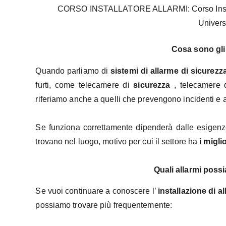
CORSO INSTALLATORE ALLARMI: Corso Installat
Univers
Cosa sono gli 
Quando parliamo di
sistemi di allarme di sicurezza
furti, come telecamere di
sicurezza
, telecamere d
riferiamo anche a quelli che prevengono incidenti e a
Se funziona correttamente dipenderà dalle esigenz
trovano nel luogo, motivo per cui il settore ha
i miglio
Quali allarmi poss
Se vuoi continuare a conoscere l’
installazione di al
possiamo trovare più frequentemente: