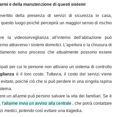
llarmi e della manutenzione di questi sistemi
ertito della presenza di servizi di sicurezza in casa,
n questo luogo poiché percepirà un maggior senso di rischio
 la videosorveglianza all’interno dell’abitazione può
erno attraverso i sistemi domotici. L’apertura o la chiusura di
caldamento sono processi che attualmente possono essere
ipali per cui le persone non attivano un sistema di controllo
glianza
è il loro costo. Tuttavia, il costo dei servizi viene
vitato, poiché ciò che si può perdere in una singola rapina
istema.
re un allarme può persino salvare la vita dei familiari. Se è
,
l’allarme invia un avviso alla centrale
, che potrà contattare
izi medici, potendo così evitare una tragedia.