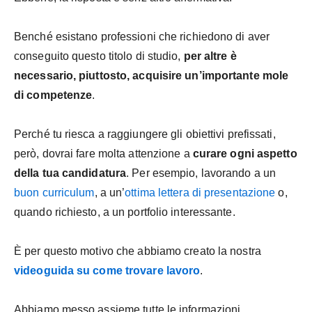
Benché esistano professioni che richiedono di aver
conseguito questo titolo di studio,
per altre è
necessario, piuttosto, acquisire un’importante mole
di competenze
.
Perché tu riesca a raggiungere gli obiettivi prefissati,
però, dovrai fare molta attenzione a
curare ogni aspetto
della tua candidatura
. Per esempio, lavorando a un
buon curriculum
, a un’
ottima lettera di presentazione
o,
quando richiesto, a un portfolio interessante.
È per questo motivo che abbiamo creato la nostra
videoguida su come trovare lavoro
.
Abbiamo messo assieme tutte le informazioni