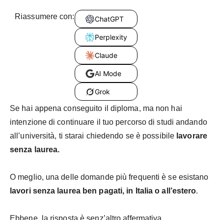
Riassumere con:
ChatGPT
Perplexity
Claude
AI Mode
Grok
Se hai appena conseguito il diploma, ma non hai
intenzione di continuare il tuo percorso di studi andando
all’università, ti starai chiedendo se è possibile
lavorare
senza laurea.
O meglio, una delle domande più frequenti è se esistano
lavori senza laurea ben pagati, in Italia o all’estero
.
Ebbene, la risposta è senz’altro affermativa.