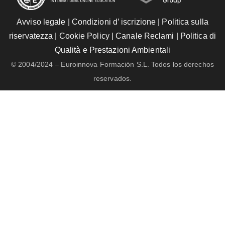
Avviso legale
|
Condizioni d’ iscrizione
|
Politica sulla
riservatezza
|
Cookie Policy
|
Canale Reclami
|
Politica di
Qualità e Prestazioni Ambientali
© 2004/2024 – Euroinnova Formación S.L. Todos los derechos
reservados.