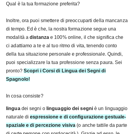
Qual è la tua formazione preferita?
Inoltre, ora puoi smettere di preoccuparti della mancanza
di tempo. Ed è che, la nostra formazione segue una
modalità a
distanza
e 100% online, il che significa che
ci adattiamo a te e al tuo ritmo di vita, tenendo conto
della tua situazione personale e professionale. Quindi,
puoi specializzare la tua professione senza paura. Sei
pronto?
Scopri i Corsi di Lingua dei Segni di
Spagnolo!
In cosa consiste?
lingua
dei segni
o
linguaggio dei segni
è un linguaggio
naturale
di
espressione e di configurazione gestuale-
spaziale e di percezione visiva
(o anche tattile da parte
di certe persone con
sordocecità
). Grazie ad esso, le