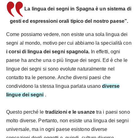
La lingua dei segni in Spagna è un sistema di
gesti ed espressioni orali tipico del nostro paese”.
Come possiamo vedere, non esiste una sola lingua dei
segni al mondo, motivo per cui abbiamo la specialità con
i corsi di lingua dei segni spagnola.
In effetti, ogni
paese ha anche una o più lingue dei segni. Ed è che le
lingue dei segni si sono evolute naturalmente nel
contatto tra le persone. Anche diversi paesi che
condividono la stessa lingua parlata usano
diverse
lingue dei segni
.
Questo perché le
tradizioni e le usanze
tra i paesi sono
molto diverse. Pertanto, non esiste una lingua dei segni
universale, ma in ogni paese esistono diverse
concezioni degli oggetti e, quindi, culture diverse.