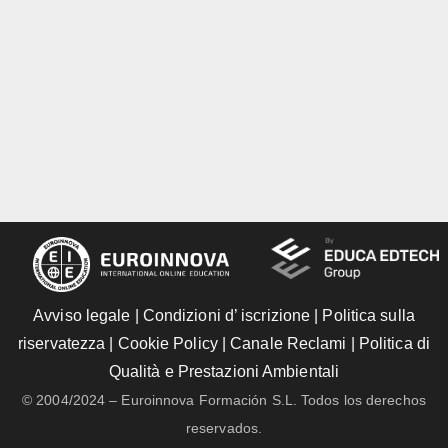
Avviso legale
|
Condizioni d’ iscrizione
|
Politica sulla
riservatezza
|
Cookie Policy
|
Canale Reclami
|
Politica di
Qualità e Prestazioni Ambientali
© 2004/2024 – Euroinnova Formación S.L. Todos los derechos
reservados.