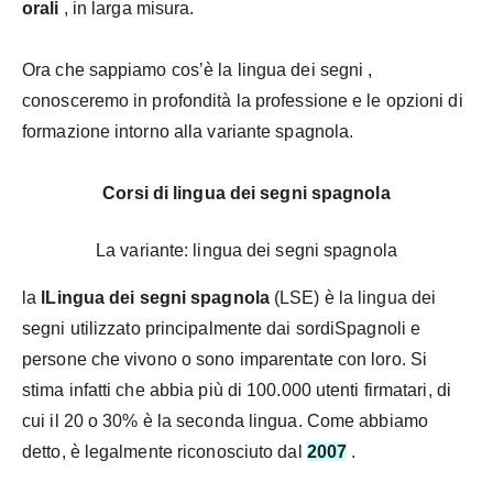
orali
, in larga misura.
Ora che sappiamo cos’è la lingua dei segni ,
conosceremo in profondità la professione e le opzioni di
formazione intorno alla variante spagnola.
Corsi di lingua dei segni spagnola
La variante: lingua dei segni spagnola
la
l
Lingua dei segni spagnola
(LSE) è la
lingua dei
segni
utilizzato principalmente dai
sordi
Spagnoli e
persone che vivono o sono imparentate con loro. Si
stima infatti che abbia più di 100.000 utenti firmatari, di
cui il 20 o 30% è la seconda lingua. Come abbiamo
detto, è legalmente riconosciuto dal
2007
.