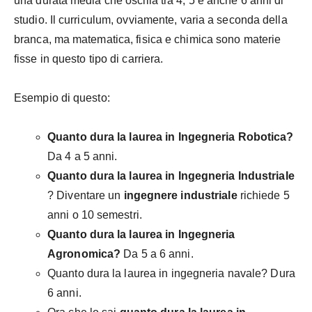
una durata media che oscilla tra 4, 5 e anche 6 anni di
studio. Il curriculum, ovviamente, varia a seconda della
branca, ma matematica, fisica e chimica sono materie
fisse in questo tipo di carriera.
Esempio di questo:
Quanto dura la laurea in Ingegneria Robotica?
Da 4 a 5 anni.
Quanto dura la laurea in Ingegneria Industriale
? Diventare un
ingegnere industriale
richiede 5
anni o 10 semestri.
Quanto dura la laurea in Ingegneria
Agronomica?
Da 5 a 6 anni.
Quanto dura la laurea in ingegneria navale? Dura
6 anni.