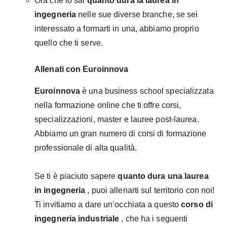
Ora che lo sai
quanto dura la laurea in
ingegneria
nelle sue diverse branche, se sei
interessato a formarti in una, abbiamo proprio
quello che ti serve.
Allenati con Euroinnova
Euroinnova
è una business school specializzata
nella formazione online che ti offre corsi,
specializzazioni, master e lauree post-laurea.
Abbiamo un gran numero di corsi di formazione
professionale di alta qualità.
Se ti è piaciuto sapere
quanto dura una laurea
in ingegneria
, puoi allenarti sul territorio con noi!
Ti invitiamo a dare un’occhiata a questo
corso di
ingegneria industriale
, che ha i seguenti