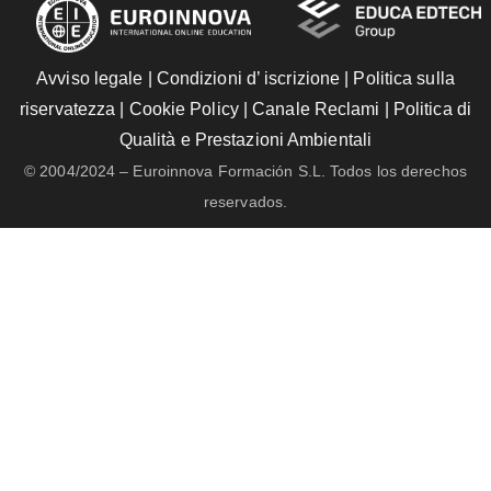
Avviso legale
|
Condizioni d’ iscrizione
|
Politica sulla
riservatezza
|
Cookie Policy
|
Canale Reclami
|
Politica di
Qualità e Prestazioni Ambientali
© 2004/2024 – Euroinnova Formación S.L. Todos los derechos
reservados.