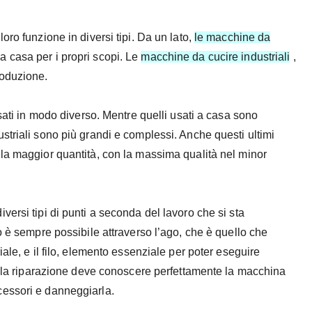
loro funzione in diversi tipi. Da un lato,
le macchine da
 casa per i propri scopi. Le
macchine da cucire industriali
,
roduzione.
sati in modo diverso. Mentre quelli usati a casa sono
striali sono più grandi e complessi. Anche questi ultimi
la maggior quantità, con la massima qualità nel minor
ersi tipi di punti a seconda del lavoro che si sta
o è sempre possibile attraverso l’ago, che è quello che
ale, e il filo, elemento essenziale per poter eseguire
 alla riparazione deve conoscere perfettamente la macchina
cessori e danneggiarla.