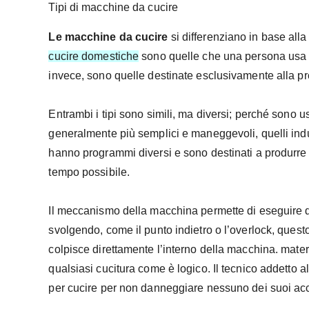
Tipi di macchine da cucire
Le macchine da cucire
si differenziano in base alla 
cucire domestiche
sono quelle che una persona usa a
invece, sono quelle destinate esclusivamente alla p
Entrambi i tipi sono simili, ma diversi; perché sono u
generalmente più semplici e maneggevoli, quelli indu
hanno programmi diversi e sono destinati a produrre 
tempo possibile.
Il meccanismo della macchina permette di eseguire div
svolgendo, come il punto indietro o l’overlock, quest
colpisce direttamente l’interno della macchina. materi
qualsiasi cucitura come è logico. Il tecnico addetto
per cucire per non danneggiare nessuno dei suoi ac