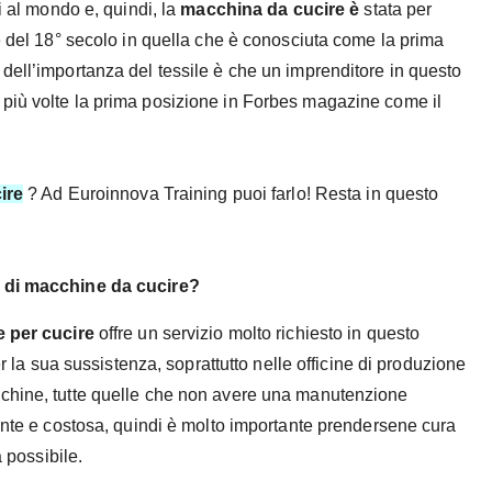
i al mondo e, quindi, la
macchina da cucire è
stata per
e del 18° secolo in quella che è conosciuta come la prima
dell’importanza del tessile è che un imprenditore in questo
più volte la prima posizione in Forbes magazine come il
ire
? Ad Euroinnova Training puoi farlo! Resta in questo
re di macchine da cucire?
e per cucire
offre un servizio molto richiesto in questo
er la sua sussistenza, soprattutto nelle officine di produzione
cchine, tutte quelle che non avere una manutenzione
tante e costosa, quindi è molto importante prendersene cura
a possibile.