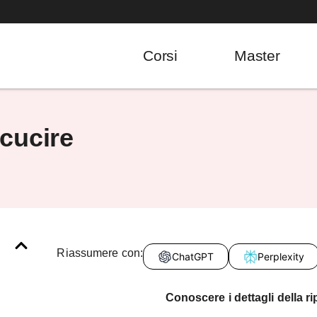
Corsi
Master
cucire
Riassumere con:
ChatGPT
Perplexity
Conoscere i dettagli della r