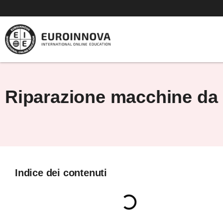
Vai
al
contenuto
Riparazione macchine da 
Indice dei contenuti