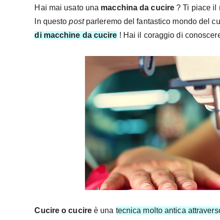
Hai mai usato una
macchina da cucire
? Ti piace i
In questo
post
parleremo del fantastico mondo del cu
di macchine da cucire
! Hai il coraggio di conoscere 
Cucire o cucire
è una
tecnica molto antica attravers