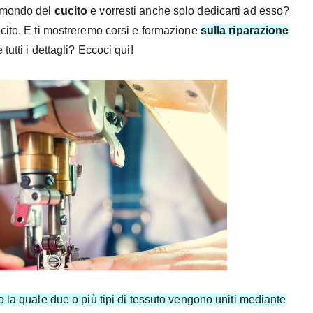
l mondo del
cucito
e vorresti anche solo dedicarti ad esso?
cito. E ti mostreremo corsi e formazione
sulla riparazione
tutti i dettagli? Eccoci qui!
o la quale due o più tipi di tessuto vengono uniti mediante