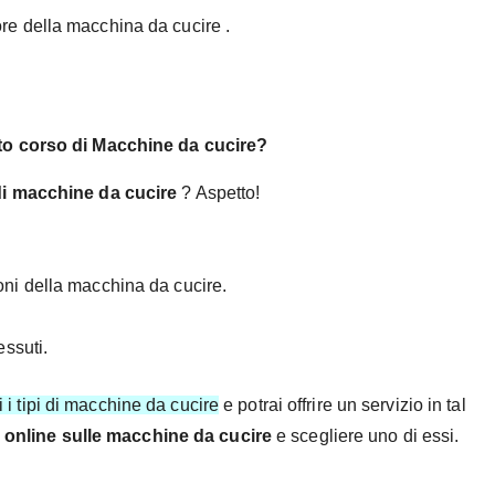
tore della macchina da cucire .
o corso di Macchine da cucire?
di macchine da cucire
? Aspetto!
ioni della macchina da cucire.
essuti.
i i tipi di macchine da cucire
e potrai offrire un servizio in tal
 online sulle macchine da cucire
e scegliere uno di essi.