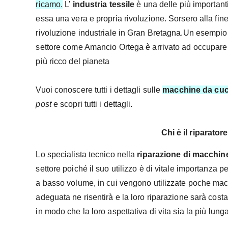
ricamo.
L’
industria tessile
è una delle più important
essa una vera e propria rivoluzione. Sorsero alla fin
rivoluzione industriale in Gran Bretagna.Un esempio 
settore come Amancio Ortega è arrivato ad occupare 
più ricco del pianeta
Vuoi conoscere tutti i dettagli sulle
macchine da cuc
post
e scopri tutti i dettagli.
Chi è il riparato
Lo specialista tecnico nella
riparazione di macchin
settore poiché il suo utilizzo è di vitale importanza p
a basso volume, in cui vengono utilizzate poche ma
adeguata ne risentirà e la loro riparazione sarà cos
in modo che la loro aspettativa di vita sia la più lung