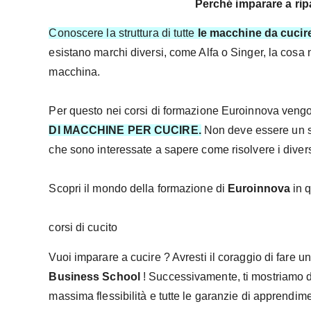
Perché imparare a rip
Conoscere la struttura di tutte
le macchine da cucir
esistano marchi diversi, come Alfa o Singer, la cosa
macchina.
Per questo nei corsi di formazione Euroinnova vengono 
DI MACCHINE PER CUCIRE.
Non deve essere un se
che sono interessate a sapere come risolvere i divers
Scopri il mondo della formazione di
Euroinnova
in 
corsi di cucito
Vuoi imparare a cucire ? Avresti il coraggio di fare u
Business School
! Successivamente, ti mostriamo
massima flessibilità e tutte le garanzie di apprendim