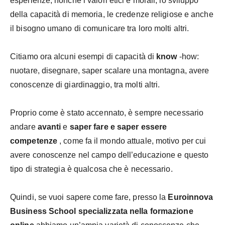
esperienze, nonché i valori etici e morali, lo sviluppo
della capacità di memoria, le credenze religiose e anche
il bisogno umano di comunicare tra loro molti altri.
Citiamo ora alcuni esempi di capacità di
know
-how:
nuotare, disegnare, saper scalare una montagna, avere
conoscenze di giardinaggio, tra molti altri.
Proprio come è stato accennato, è sempre necessario
andare
avanti
e
saper fare e saper essere
competenze
, come fa il mondo attuale, motivo per cui
avere conoscenze nel campo dell’educazione e questo
tipo di strategia è qualcosa che è necessario.
Quindi, se vuoi sapere come fare, presso la
Euroinnova
Business School specializzata nella formazione