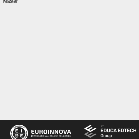
Master