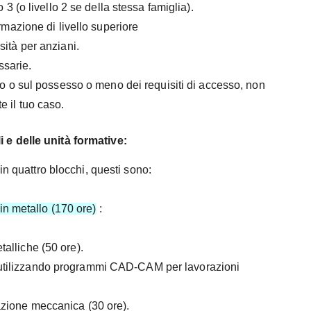
o 3 (o livello 2 se della stessa famiglia).
ormazione di livello superiore
sità per anziani.
ssarie.
rso o sul possesso o meno dei requisiti di accesso, non
e il tuo caso.
 e delle unità formative:
in quattro blocchi, questi sono:
in metallo (170 ore)
:
alliche (50 ore).
 utilizzando programmi CAD-CAM per lavorazioni
azione meccanica (30 ore).