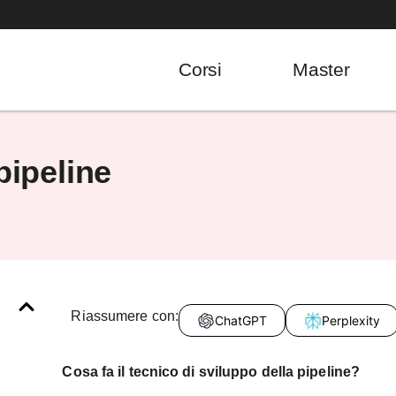
Corsi
Master
pipeline
Riassumere con:
ChatGPT
Perplexity
Cosa fa il tecnico di sviluppo della pipeline?