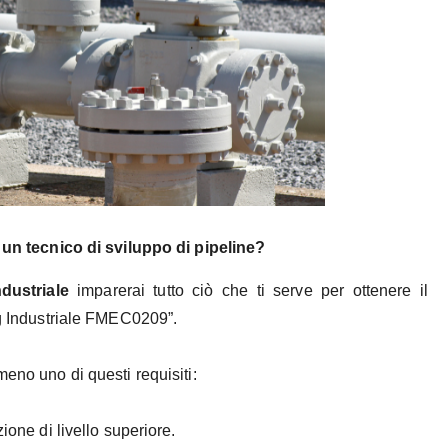
un tecnico di sviluppo di pipeline?
dustriale
imparerai tutto ciò che ti serve per ottenere il
ng Industriale FMEC0209”.
meno uno di questi requisiti:
one di livello superiore.