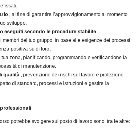
efissati.
ario
, al fine di garantire l’approvvigionamento al momento
 suo sviluppo.
o eseguiti secondo le procedure stabilite
.
i membri del tuo gruppo, in base alle esigenze dei processi
nza positiva su di loro.
 tua zona, pianificando, programmando e verificandone la
necessità di manutenzione.
i qualità
, prevenzione dei rischi sul lavoro e protezione
petto di standard, processi e istruzioni e gestire la
 professionali
so potrebbe svolgere sul posto di lavoro sono, tra le altre: