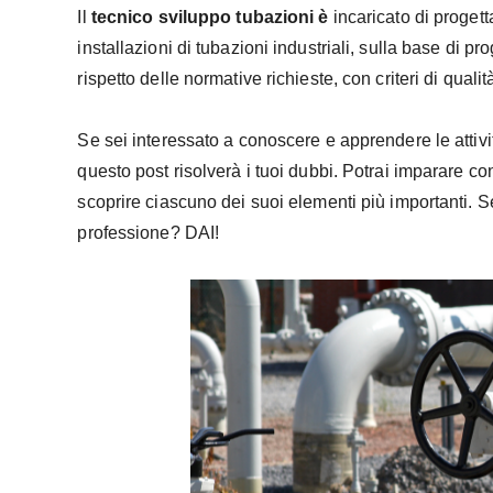
Il
tecnico sviluppo tubazioni è
incaricato di proget
installazioni di tubazioni industriali, sulla base di pr
rispetto delle normative richieste, con criteri di qual
Se sei interessato a conoscere e apprendere le attiv
questo post risolverà i tuoi dubbi. Potrai imparare 
scoprire ciascuno dei suoi elementi più importanti. Se
professione? DAI!