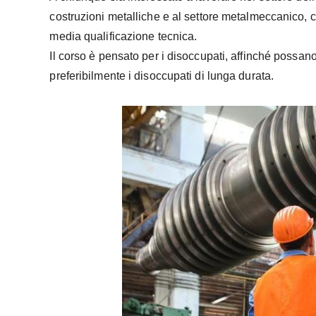
costruzioni metalliche e al settore metalmeccanico, ch
media qualificazione tecnica.
Il corso è pensato per i disoccupati, affinché possan
preferibilmente i disoccupati di lunga durata.