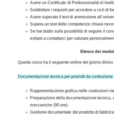
Avere un Certificato di Professionalità di livell
Soddisfare i requisiti per accedere a cicli di f
Avere superato il test di ammissione all’univer
Supera un test delle competenze chiave nece
Se hai dubbi sulla possibilità di seguire il co
esitare a contattarci per valutare personalment
Elenco dei moduli
Questo corso ha il seguente ordine del giorno diviso 
Documentazione tecnica per prodotti da costruzione 
Rappresentazione grafica nelle costruzioni met
Preparazione della documentazione tecnica,
meccaniche (90 ore).
Gestione documentale del prodotto di fabbric