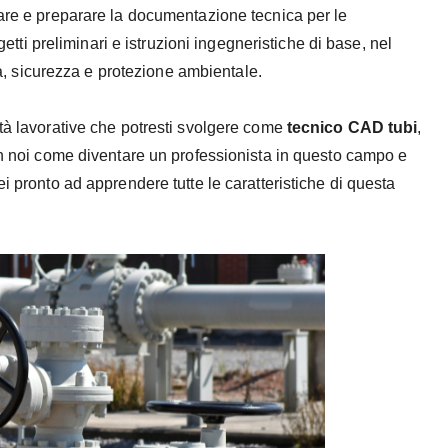
tare e preparare la documentazione tecnica per le
ogetti preliminari e istruzioni ingegneristiche di base, nel
ità, sicurezza e protezione ambientale.
ità lavorative che potresti svolgere come
tecnico CAD tubi
,
con noi come diventare un professionista in questo campo e
i pronto ad apprendere tutte le caratteristiche di questa