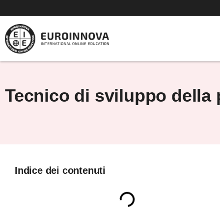
Vai
al
contenuto
Tecnico di sviluppo della 
Indice dei contenuti