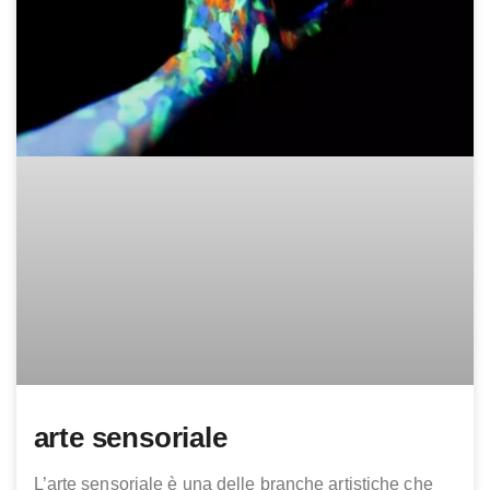
arte sensoriale
L’arte sensoriale è una delle branche artistiche che