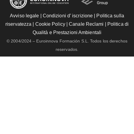
Avviso legale
|
Condizioni d’ iscrizione
|
Politica sulla
riservatezza
|
Cookie Policy
|
Canale Reclami
|
Politica di
Qualità e Prestazioni Ambientali
© 2004/2024 – Euroinnova Formación S.L. Todos los derechos
reservados.