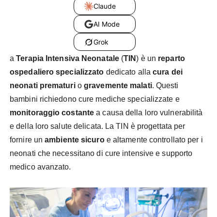
Claude
AI Mode
Grok
a
Terapia Intensiva Neonatale
(
TIN
) è un
reparto
ospedaliero specializzato
dedicato alla
cura dei
neonati prematuri
o
gravemente malati
. Questi
bambini richiedono cure mediche specializzate e
monitoraggio costante
a causa della loro vulnerabilità
e della loro salute delicata. La TIN è progettata per
fornire un
ambiente sicuro
e altamente controllato per i
neonati che necessitano di cure intensive e supporto
medico avanzato.