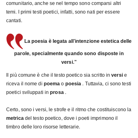
comunitario, anche se nel tempo sono comparsi altri
temi. I primi testi poetici, infatti, sono nati per essere
cantati.
La
poesia
è legata all’intenzione estetica
delle
parole, specialmente quando sono disposte in
versi.”
Il più comune è che il testo poetico sia scritto in
versi
e
riceva il nome di
poema
o
poesia
. Tuttavia, ci sono testi
poetici sviluppati in
prosa
.
Certo, sono i versi, le strofe e il ritmo che costituiscono la
metrica
del testo poetico, dove i poeti imprimono il
timbro delle loro risorse letterarie.