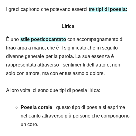
I greci capirono che potevano esserci
tre tipi di poesia:
Lirica
È uno
stile poetico
cantato
con accompagnamento di
lira
o arpa a mano, che è il significato che in seguito
divenne generale per la parola. La sua
essenza è
rappresentata attraverso i sentimenti dell’autore, non
solo con amore, ma con entusiasmo o dolore.
A loro volta, ci sono due tipi di poesia lirica:
Poesia corale
: questo tipo di poesia si esprime
nel canto attraverso più persone che compongono
un coro.