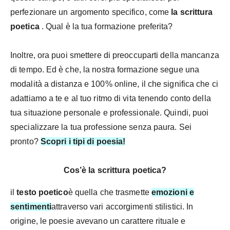
perfezionare un argomento specifico, come
la scrittura
poetica
. Qual è la tua formazione preferita?
Inoltre, ora puoi smettere di preoccuparti della mancanza
di tempo. Ed è che, la nostra formazione segue una
modalità a
distanza e 100% online, il che significa che ci
adattiamo a te e al tuo ritmo di vita tenendo conto della
tua situazione personale e professionale. Quindi, puoi
specializzare la tua professione senza paura. Sei
pronto?
Scopri i tipi di poesia!
Cos’è la scrittura poetica?
il
testo poetico
è quella che trasmette
emozioni e
sentimenti
attraverso vari accorgimenti stilistici. In
origine, le poesie avevano un carattere rituale e