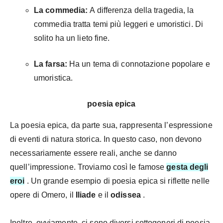
La commedia:
A differenza della tragedia, la
commedia tratta temi più leggeri e umoristici. Di
solito ha un lieto fine.
La farsa:
Ha un tema di connotazione popolare e
umoristica.
poesia epica
La poesia epica, da parte sua, rappresenta l’espressione
di eventi di natura storica. In questo caso, non devono
necessariamente essere reali, anche se danno
quell’impressione. Troviamo così le famose
gesta degli
eroi
. Un grande esempio di poesia epica si riflette nelle
opere di Omero, il
Iliade
e il
odissea
.
Inoltre, ovviamente, ci sono diversi sottogeneri di poesia