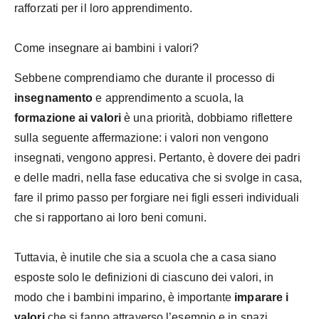
rafforzati per il loro apprendimento.
Come insegnare ai bambini i valori?
Sebbene comprendiamo che durante il processo di
insegnamento
e apprendimento a scuola, la
formazione ai valori
è una priorità, dobbiamo riflettere
sulla seguente affermazione: i valori non vengono
insegnati, vengono appresi. Pertanto, è dovere dei padri
e delle madri, nella fase educativa che si svolge in casa,
fare il primo passo per forgiare nei figli esseri individuali
che si rapportano ai loro beni comuni.
Tuttavia, è inutile che sia a scuola che a casa siano
esposte solo le definizioni di ciascuno dei valori, in
modo che i bambini imparino, è importante
imparare
i
valori
che si fanno attraverso l’esempio e in spazi