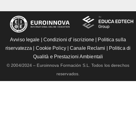
Avviso legale
|
Condizioni d’ iscrizione
|
Politica sulla
riservatezza
|
Cookie Policy
|
Canale Reclami
|
Politica di
Qualità e Prestazioni Ambientali
© 2004/2024 – Euroinnova Formación S.L. Todos los derechos
reservados.