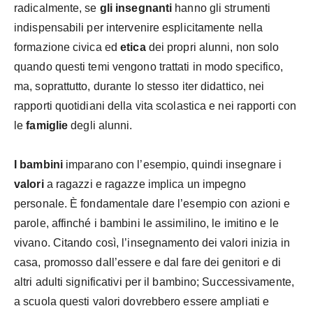
radicalmente, se
gli insegnanti
hanno gli strumenti
indispensabili per intervenire esplicitamente nella
formazione civica ed
etica
dei propri alunni, non solo
quando questi temi vengono trattati in modo specifico,
ma, soprattutto, durante lo stesso iter didattico, nei
rapporti quotidiani della vita scolastica e nei rapporti con
le
famiglie
degli alunni.
I bambini
imparano con l’esempio, quindi insegnare i
valori
a ragazzi e ragazze implica un impegno
personale. È fondamentale dare l’esempio con azioni e
parole, affinché i bambini le assimilino, le imitino e le
vivano. Citando così, l’insegnamento dei valori inizia in
casa, promosso dall’essere e dal fare dei genitori e di
altri adulti significativi per il bambino; Successivamente,
a scuola questi valori dovrebbero essere ampliati e