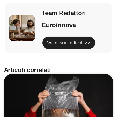
Team Redattori
Euroinnova
Vai ai suoi articoli >>
Articoli correlati