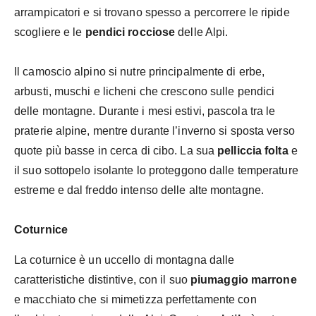
arrampicatori e si trovano spesso a percorrere le ripide
scogliere e le
pendici rocciose
delle Alpi.
Il camoscio alpino si nutre principalmente di erbe,
arbusti, muschi e licheni che crescono sulle pendici
delle montagne. Durante i mesi estivi, pascola tra le
praterie alpine, mentre durante l’inverno si sposta verso
quote più basse in cerca di cibo. La sua
pelliccia folta
e
il suo sottopelo isolante lo proteggono dalle temperature
estreme e dal freddo intenso delle alte montagne.
Coturnice
La coturnice è un uccello di montagna dalle
caratteristiche distintive, con il suo
piumaggio marrone
e macchiato che si mimetizza perfettamente con