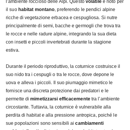
l’ambiente roccioso delle Alpi. Questo
volatile
è noto per
il suo
habitat montano
, preferendo le pendici alpine
ricche di vegetazione erbacea e cespugliosa. Si nutre
principalmente di semi, bacche e germogli che trova tra
le rocce e nelle radure alpine, integrando la sua dieta
con insetti e piccoli invertebrati durante la stagione
estiva.
Durante il periodo riproduttivo, la coturnice costruisce il
suo nido tra i cespugli o tra le rocce, dove depone le
uova e alleva i piccoli. Il suo piumaggio mimetico le
fornisce una discreta protezione dai predatori e le
permette di
mimetizzarsi efficacemente
tra l’ambiente
circostante. Tuttavia, la coturnice è vulnerabile alla
perdita di habitat e alla pressione antropica, poiché le
sue popolazioni sono sensibili ai
cambiamenti