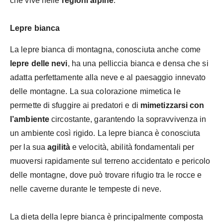
che vive nelle
regioni alpine
.
Lepre bianca
La lepre bianca di montagna, conosciuta anche come
lepre delle nevi
, ha una pelliccia bianca e densa che si
adatta perfettamente alla neve e al paesaggio innevato
delle montagne. La sua colorazione mimetica le
permette di sfuggire ai predatori e di
mimetizzarsi con
l’ambiente
circostante, garantendo la sopravvivenza in
un ambiente così rigido. La lepre bianca è conosciuta
per la sua
agilità
e velocità, abilità fondamentali per
muoversi rapidamente sul terreno accidentato e pericolo
delle montagne, dove può trovare rifugio tra le rocce e
nelle caverne durante le tempeste di neve.
La dieta della lepre bianca è principalmente composta