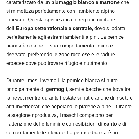
caratterizzato da un
piumaggio bianco e marrone
che
si mimetizza perfettamente con l’ambiente alpino
innevato. Questa specie abita le regioni montane
dell’
Europa settentrionale e centrale,
dove si adatta
perfettamente agli estremi ambienti alpini. La pernice
bianca è nota per il suo comportamento timido e
riservato, preferendo le zone rocciose e le radure
erbacee dove può trovare rifugio e nutrimento.
Durante i mesi invernali, la pernice bianca si nutre
principalmente di
germogli
, semi e bacche che trova tra
la neve, mentre durante l’estate si nutre anche di insetti e
altri invertebrati che popolano le praterie alpine. Durante
la stagione riproduttiva, i maschi competono per
l’attenzione delle femmine con esibizioni di
canto
e di
comportamento territoriale. La pernice bianca è un