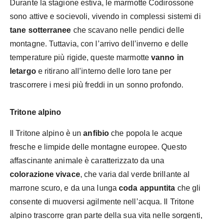
Durante la stagione estiva, le marmotte Codirossone
sono attive e socievoli, vivendo in complessi sistemi di
tane sotterranee
che scavano nelle pendici delle
montagne. Tuttavia, con l’arrivo dell’inverno e delle
temperature più rigide, queste marmotte
vanno in
letargo
e ritirano all’interno delle loro tane per
trascorrere i mesi più freddi in un sonno profondo.
Tritone alpino
Il Tritone alpino è un
anfibio
che popola le acque
fresche e limpide delle montagne europee. Questo
affascinante animale è caratterizzato da una
colorazione vivace
, che varia dal verde brillante al
marrone scuro, e da una lunga
coda appuntita
che gli
consente di muoversi agilmente nell’acqua. Il Tritone
alpino trascorre gran parte della sua vita nelle sorgenti,