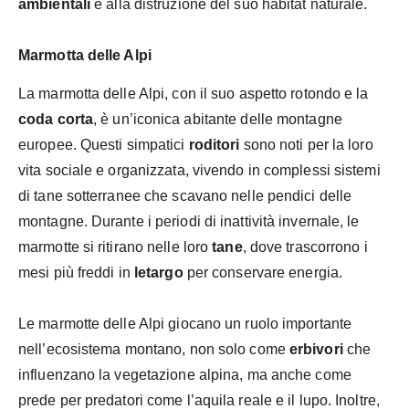
ambientali
e alla distruzione del suo habitat naturale.
Marmotta delle Alpi
La marmotta delle Alpi, con il suo aspetto rotondo e la
coda corta
, è un’iconica abitante delle montagne
europee. Questi simpatici
roditori
sono noti per la loro
vita sociale e organizzata, vivendo in complessi sistemi
di tane sotterranee che scavano nelle pendici delle
montagne. Durante i periodi di inattività invernale, le
marmotte si ritirano nelle loro
tane
, dove trascorrono i
mesi più freddi in
letargo
per conservare energia.
Le marmotte delle Alpi giocano un ruolo importante
nell’ecosistema montano, non solo come
erbivori
che
influenzano la vegetazione alpina, ma anche come
prede per predatori come l’aquila reale e il lupo. Inoltre,