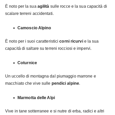
È noto per la sua
agilità
sulle rocce e la sua capacità di
scalare terreni accidentati.
Camoscio Alpino
È noto per i suoi caratteristici
corni ricurvi
e la sua
capacità di saltare su terreni rocciosi e impervi.
Coturnice
Un uccello di montagna dal piumaggio marrone e
macchiato che vive sulle
pendici alpine
.
Marmotta delle Alpi
Vive in tane sotterranee e si nutre di erba, radici e altri