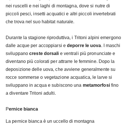
nei ruscelli e nei laghi di montagna, dove si nutre di
piccoli pesci, insetti acquatici e altri piccoli invertebrati
che trova nel suo habitat naturale.
Durante la stagione riproduttiva, i Tritoni alpini emergono
dalle acque per accoppiarsi e
deporre le uova
. I maschi
sviluppano
creste dorsali
e ventrali più pronunciate e
diventano più colorati per attrarre le femmine. Dopo la
deposizione delle uova, che avviene generalmente su
rocce sommerse o vegetazione acquatica, le larve si
sviluppano in acqua e subiscono una
metamorfosi
fino
a diventare Tritoni adulti.
P
ernice bianca
La pernice bianca è un uccello di montagna