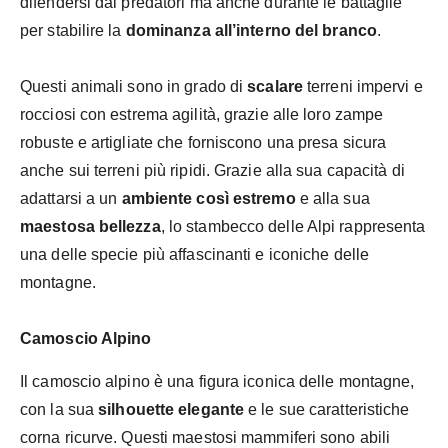
difendersi dai predatori ma anche durante le battaglie
per stabilire la
dominanza all’interno del branco
.
Questi animali sono in grado di
scalare
terreni impervi e
rocciosi con estrema agilità, grazie alle loro zampe
robuste e artigliate che forniscono una presa sicura
anche sui terreni più ripidi. Grazie alla sua capacità di
adattarsi a un
ambiente così estremo
e alla sua
maestosa bellezza
, lo stambecco delle Alpi rappresenta
una delle specie più affascinanti e iconiche delle
montagne.
Camoscio Alpino
Il camoscio alpino è una figura iconica delle montagne,
con la sua
silhouette elegante
e le sue caratteristiche
corna ricurve. Questi maestosi mammiferi sono abili