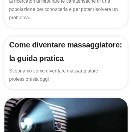
ai ricercatori di misurare le caratteristiche di una
popolazione per conoscerla e per poter risolvere un
problema.
Come diventare massaggiatore:
la guida pratica
Scopriamo come diventare massaggiatore
professionista oggi