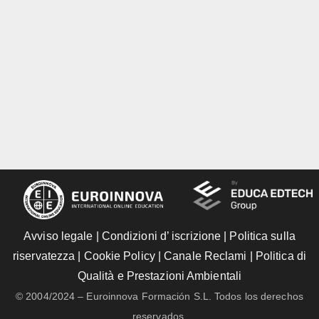
Avviso legale
|
Condizioni d’ iscrizione
|
Politica sulla
riservatezza
|
Cookie Policy
|
Canale Reclami
|
Politica di
Qualità e Prestazioni Ambientali
© 2004/2024 – Euroinnova Formación S.L. Todos los derechos
reservados.