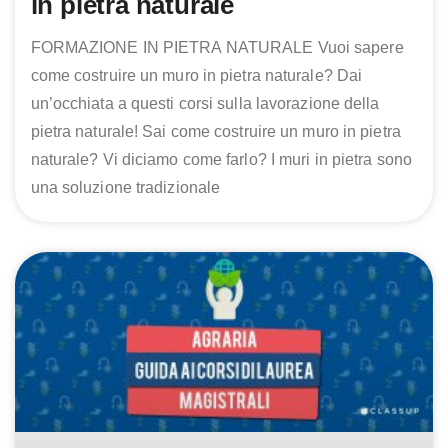
in pietra naturale
FORMAZIONE IN PIETRA NATURALE Vuoi sapere
come costruire un muro in pietra naturale? Dai
un’occhiata a questi corsi sulla lavorazione della
pietra naturale! Sai come costruire un muro in pietra
naturale? Vi diciamo come farlo? I muri in pietra sono
una soluzione tradizionale