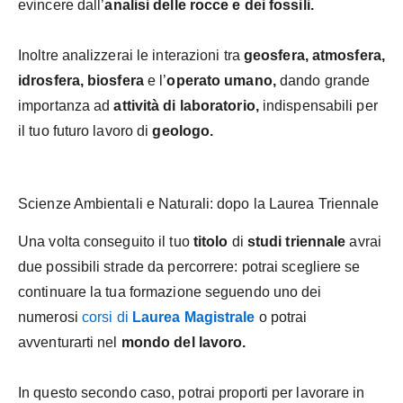
evincere dall’
analisi delle rocce e dei fossili.
Inoltre analizzerai le interazioni tra
geosfera, atmosfera,
idrosfera, biosfera
e l’
operato umano,
dando grande
importanza ad
attività di laboratorio,
indispensabili per
il tuo futuro lavoro di
geologo.
Scienze Ambientali e Naturali: dopo la Laurea Triennale
Una volta conseguito il tuo
titolo
di
studi triennale
avrai
due possibili strade da percorrere: potrai scegliere se
continuare la tua formazione seguendo uno dei
numerosi
corsi di
Laurea Magistrale
o potrai
avventurarti nel
mondo del lavoro.
In questo secondo caso, potrai proporti per lavorare in