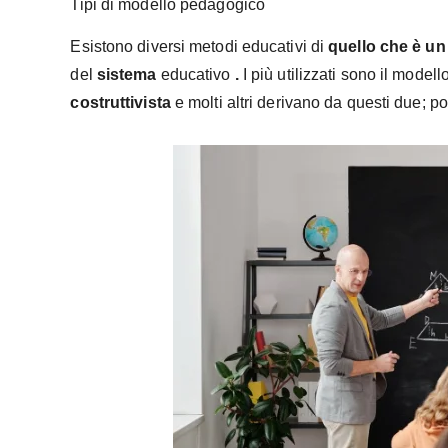
Tipi di modello pedagogico
Esistono diversi metodi educativi di
quello che è u
del
sistema
educativo
.
I più utilizzati sono il modell
costruttivista
e molti altri derivano da questi due; po