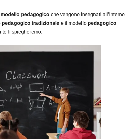
n modello pedagogico
che vengono insegnati all’interno
o
pedagogico
tradizionale
e il modello
pedagogico
i te li spiegheremo.