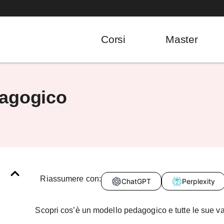
Corsi
Master
dagogico
Riassumere con:
ChatGPT
Perplexity
Scopri cos’è un modello pedagogico e tutte le sue var