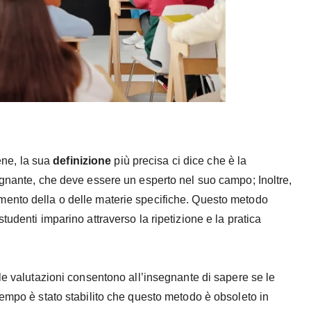
ne, la sua
definizione
più precisa ci dice che è la
egnante, che deve essere un esperto nel suo campo; Inoltre,
mento della o delle materie specifiche. Questo metodo
udenti imparino attraverso la ripetizione e la pratica
le valutazioni consentono all’insegnante di sapere se le
tempo è stato stabilito che questo metodo è obsoleto in