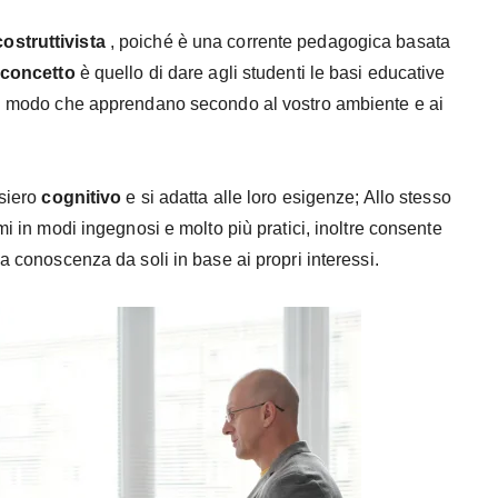
ostruttivista
, poiché è una corrente pedagogica basata
concetto
è quello di dare agli studenti le basi educative
 in modo che apprendano secondo al vostro ambiente e ai
nsiero
cognitivo
e si adatta alle loro esigenze; Allo stesso
mi in modi ingegnosi e molto più pratici, inoltre consente
a conoscenza da soli in base ai propri interessi.