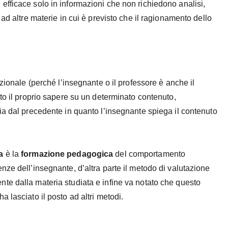
fficace solo in informazioni che non richiedono analisi,
ad altre materie in cui è previsto che il ragionamento dello
zionale (perché l’insegnante o il professore è anche il
to il proprio sapere su un determinato contenuto,
ia dal precedente in quanto l’insegnante spiega il contenuto
a
è la
formazione pedagogica
del comportamento
ze dell’insegnante, d’altra parte il metodo di valutazione
te dalla materia studiata e infine va notato che questo
 lasciato il posto ad altri metodi.