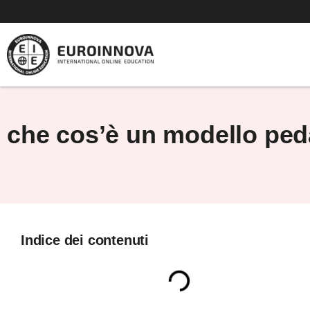
Vai
al
contenuto
che cos’è un modello pe
Indice dei contenuti