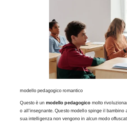
modello pedagogico romantico
Questo è un
modello pedagogico
molto rivoluzionar
o all’insegnante. Questo modello spinge il bambino ad 
sua intelligenza non vengono in alcun modo offuscati,