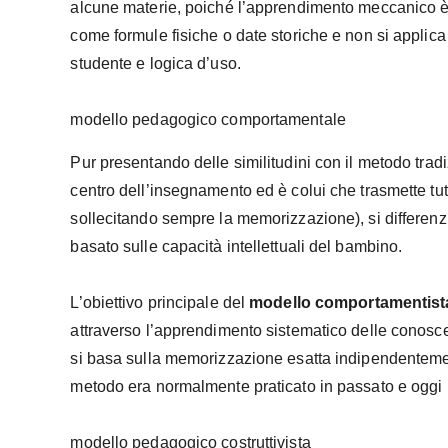
alcune materie, poiché l’apprendimento meccanico è e
come formule fisiche o date storiche e non si applica 
studente e logica d’uso.
modello pedagogico comportamentale
Pur presentando delle similitudini con il metodo tradi
centro dell’insegnamento ed è colui che trasmette tut
sollecitando sempre la memorizzazione), si differenz
basato sulle capacità intellettuali del bambino.
L’obiettivo principale del
modello comportamentist
attraverso l’apprendimento sistematico delle conoscen
si basa sulla memorizzazione esatta indipendentemen
metodo era normalmente praticato in passato e oggi ha
modello pedagogico costruttivista