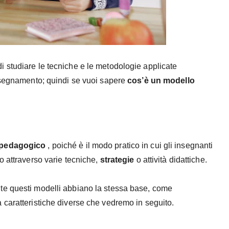
i studiare le tecniche e le metodologie applicate
insegnamento; quindi se vuoi sapere
cos’è
un
modello
 pedagogico
, poiché è il modo pratico in cui gli insegnanti
o attraverso varie tecniche,
strategie
o attività didattiche.
nte questi modelli abbiano la stessa base, come
 caratteristiche diverse che vedremo in seguito.