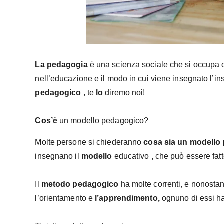
La pedagogia
è una scienza sociale che si occupa d
nell’educazione e il modo in cui viene insegnato l’
pedagogico
, te
lo
diremo noi!
Cos’è
un modello pedagogico?
Molte persone si chiederanno
cosa sia un modello
insegnano il
modello
educativo
,
che può essere fatt
Il
metodo pedagogico
ha molte correnti, e nonosta
l’orientamento e
l’apprendimento,
ognuno di essi ha