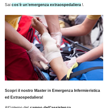
Sai
cos’è un’emergenza extraospedaliera
!.
Scopri il nostro Master in Emergenza Infermieristica
ed Extraospedaliera!
All’interno del
campo dell’assistenza