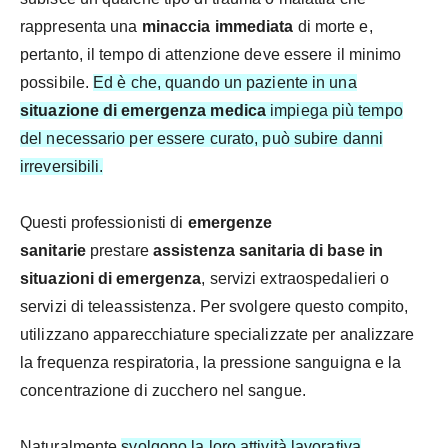
rappresenta una
minaccia immediata
di morte e,
pertanto, il tempo di attenzione deve essere il minimo
possibile.
Ed è che, quando un paziente in una
situazione di emergenza medica
impiega più tempo
del necessario per essere curato, può subire danni
irreversibili.
Questi professionisti di
emergenze
sanitarie
prestare
assistenza sanitaria di base in
situazioni di emergenza
, servizi extraospedalieri o
servizi di teleassistenza.
Per svolgere questo compito,
utilizzano apparecchiature specializzate per analizzare
la frequenza respiratoria, la pressione sanguigna e la
concentrazione di zucchero nel sangue.
Naturalmente
svolgono la loro attività lavorativa