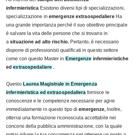
infermieristica
Esistono diversi tipi di specializzazioni,
specializzazione in
emergenze extraospedaliere
Ha
una grande importanza perché il suo obiettivo principale
è salvare la vita delle persone che si trovano in
a
situazione ad alto rischio.
Pertanto, è necessario
disporre di professionisti qualificati in questo settore
come con questo Master in
Emergenze
infermieristiche
ed
extraospedaliere
.
Questo
Laurea Magistrale in Emergenza
infermieristica ed extraospedaliera
fornisce le
conoscenze e le competenze necessarie per agire
immediatamente in questo tipo di
emergenze,
Inoltre,
otterrai una formazione riconosciuta accettabile nei
concorsi della pubblica amministrazione, con la quale
potrai ridurre la tua concorrenza per ottenere un posto a