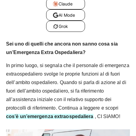
Claude
AI Mode
Grok
Sei uno di quelli che ancora non sanno cosa sia
un’Emergenza Extra Ospedaliera?
In primo luogo, si segnala che il personale di emergenza
extraospedaliero svolge le proprie funzioni al di fuori
dell’ambito ospedaliero. Quando si parla di azione al di
fuori dell’ambito ospedaliero, si fa riferimento
all’assistenza iniziale con il relativo supporto dei
protocolli di riferimento. Continua a leggere e scopri
cos’è un’emergenza extraospedaliera
, CI SIAMO!