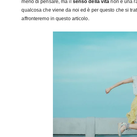
meno di pensare, ma il
senso della vita
non è una ra
qualcosa che viene da noi ed è per questo che si tra
affronteremo in questo articolo.