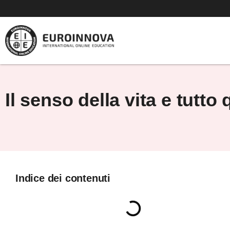
Vai
al
contenuto
Il senso della vita e tutto
Indice dei contenuti