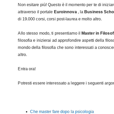
Non esitare più! Questo è il momento per te di iniziar
attraverso il portale
Euroinnova
, la
Business Scho
di 19.000 corsi, corsi post-laurea e molto altro.
Allo stesso modo, ti presentiamo il
Master in Filosof
filosofia e inizierai ad approfondire aspetti della filos
mondo della filosofia che sono interessati a conoscer
altro.
Entra ora!
Potresti essere interessato a leggere i seguenti argo
Che master fare dopo la psicologia