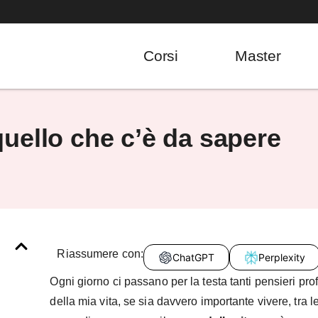
Corsi
Master
 quello che c’è da sapere
Riassumere con:
ChatGPT
Perplexity
Ogni giorno ci passano per la testa tanti pensieri pro
della mia vita, se sia davvero importante vivere, tra 