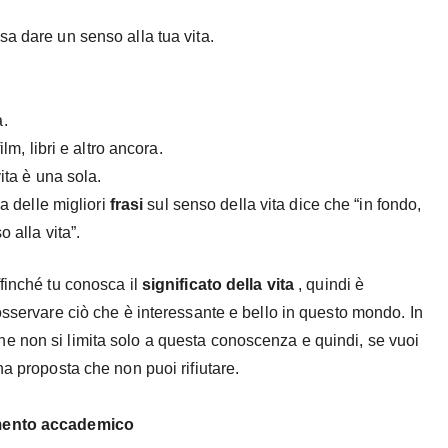
a dare un senso alla tua vita.
a.
m, libri e altro ancora.
ita è una sola.
a delle migliori
frasi
sul senso della vita dice che “in fondo,
 alla vita”.
finché tu conosca il
significato della vita
, quindi è
osservare ciò che è interessante e bello in questo mondo. In
e non si limita solo a questa conoscenza e quindi, se vuoi
a proposta che non puoi rifiutare.
ento accademico