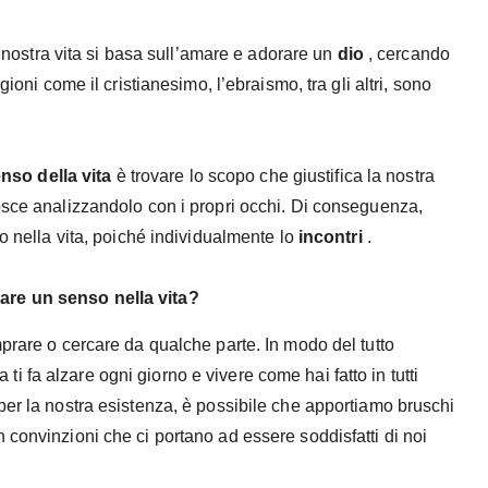
 nostra vita si basa sull’amare e adorare un
dio
, cercando
gioni come il cristianesimo, l’ebraismo, tra gli altri, sono
nso della vita
è trovare lo scopo che giustifica la nostra
osce analizzandolo con i propri occhi. Di conseguenza,
to nella vita, poiché individualmente lo
incontri
.
re un senso nella vita?
rare o cercare da qualche parte. In modo del tutto
sa ti fa alzare ogni giorno e vivere come hai fatto in tutti
per la nostra esistenza, è possibile che apportiamo bruschi
 convinzioni che ci portano ad essere soddisfatti di noi