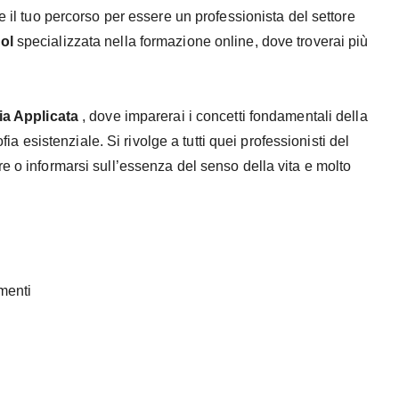
e il tuo percorso per essere un professionista del settore
ol
specializzata nella formazione online, dove troverai più
ia Applicata
, dove imparerai i concetti fondamentali della
ofia esistenziale. Si rivolge a tutti quei professionisti del
e o informarsi sull’essenza del senso della vita e molto
menti