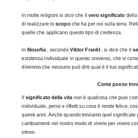
In molte religioni si dice che il
vero
significato
della
di realizzare lo
scopo
che ha per noi sulla terra. Reli
quelle che applicano questo tipo di credenza.
In
filosofia
, secondo
Viktor
Frankl
, si dice che il
se
esistenza individuale in questo universo, che si con
diremmo che nessuno può dirti qual è il tuo significa
Come posso trova
Il
significato della vita
non è qualcosa che puoi comp
individuale, pensi e rifletti su cosa ti rende felice, co
questi anni. Anche quando troviamo quel significato 
cambiamenti nel nostro modo di vivere per vivere con
stessi.