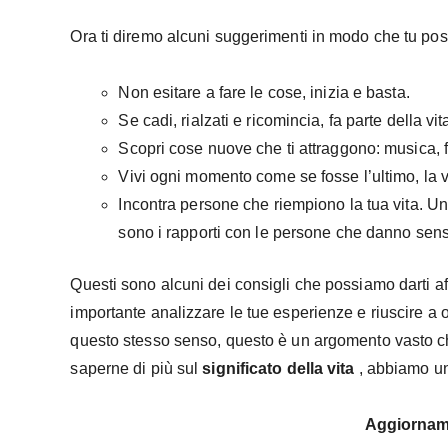
Ora ti diremo alcuni suggerimenti in modo che tu poss
Non esitare a fare le cose, inizia e basta.
Se cadi, rialzati e ricomincia, fa parte della vit
Scopri cose nuove che ti attraggono: musica, fil
Vivi ogni momento come se fosse l’ultimo, la v
Incontra persone che riempiono la tua vita. Un
sono i rapporti con le persone che danno senso
Questi sono alcuni dei consigli che possiamo darti af
importante analizzare le tue esperienze e riuscire a 
questo stesso senso, questo è un argomento vasto ch
saperne di più sul
significato della vita
, abbiamo un
Aggiornam