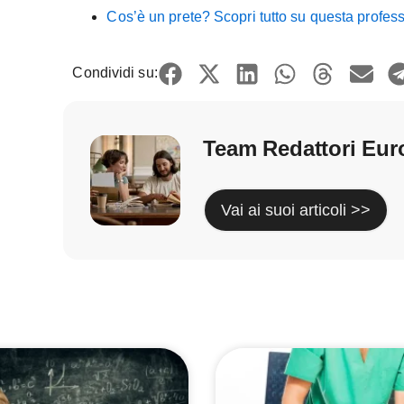
Cos’è un prete? Scopri tutto su questa profes
Condividi su:
Team Redattori Eur
Vai ai suoi articoli >>