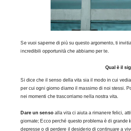
Se vuoi saperne di più su questo argomento, ti invit
incredibili opportunità che abbiamo per te.
Qual è il si
Si dice che il senso della vita sia il modo in cui v
per cui ogni giorno diamo il massimo di noi stessi. 
nei momenti che trascorriamo nella nostra vita.
Dare un senso
alla vita ci aiuta a rimanere felici, 
giornate; Ecco perché questo problema è di grande
depresse o di perdere il desiderio di continuare a viv