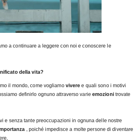
iamo a continuare a leggere con noi e conoscere le
gnificato della vita?
ediamo il mondo, come vogliamo
vivere
e quali sono i motivi
Possiamo definirlo ognuno attraverso varie
emozioni
trovate
attivi e senza tante preoccupazioni in ognuna delle nostre
importanza
, poiché impedisce a molte persone di diventare
ere.