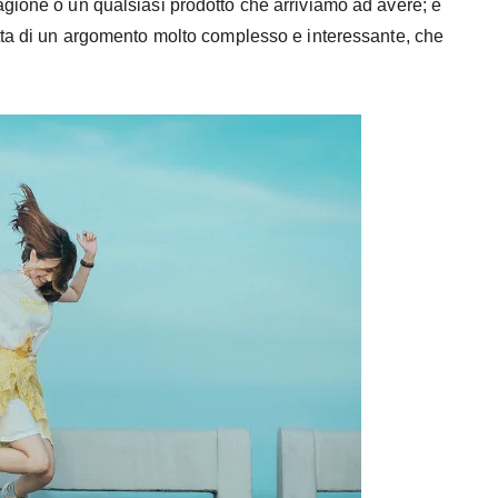
gione o un qualsiasi prodotto che arriviamo ad avere; è
tta di un argomento molto complesso e interessante, che