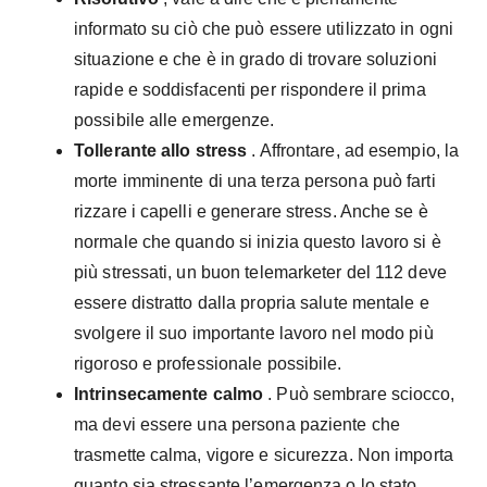
informato su ciò che può essere utilizzato in ogni
situazione e che è in grado di trovare soluzioni
rapide e soddisfacenti per rispondere il prima
possibile alle emergenze.
Tollerante allo stress
. Affrontare, ad esempio, la
morte imminente di una terza persona può farti
rizzare i capelli e generare stress. Anche se è
normale che quando si inizia questo lavoro si è
più stressati, un buon telemarketer del 112 deve
essere distratto dalla propria salute mentale e
svolgere il suo importante lavoro nel modo più
rigoroso e professionale possibile.
Intrinsecamente calmo
. Può sembrare sciocco,
ma devi essere una persona paziente che
trasmette calma, vigore e sicurezza. Non importa
quanto sia stressante l’emergenza o lo stato