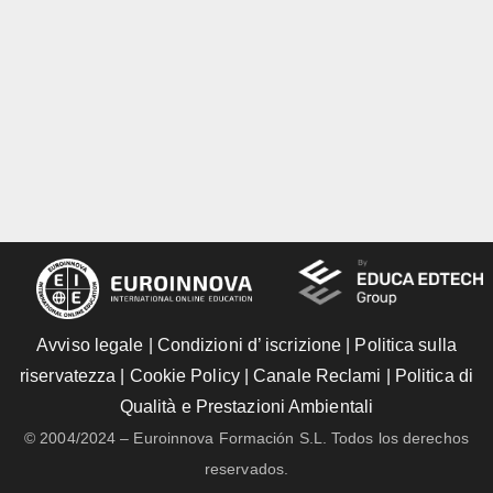
Avviso legale
|
Condizioni d’ iscrizione
|
Politica sulla
riservatezza
|
Cookie Policy
|
Canale Reclami
|
Politica di
Qualità e Prestazioni Ambientali
© 2004/2024 – Euroinnova Formación S.L. Todos los derechos
reservados.