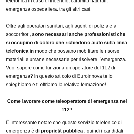
telefonica in caso di incendio, calamità naturali,
emergenza ospedaliera, tra gli altri casi.
Oltre agli operatori sanitari, agli agenti di polizia e ai
soccorritori,
sono necessari anche professionisti che
si occupino di coloro che richiedono aiuto sulla linea
telefonica in
modo che possano mobilitare le risorse
materiali e umane necessarie per risolvere l’emergenza.
Vuoi sapere come funziona un operatore del 112 di
emergenza? In questo articolo di Euroinnova te lo
spieghiamo e ti offriamo la relativa formazione!
Come lavorare come teleoperatore di emergenza nel
112?
È interessante notare che questo servizio telefonico di
emergenza è
di proprietà pubblica
, quindi i candidati