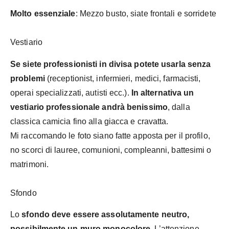
Molto essenziale
: Mezzo busto, siate frontali e sorridete
Vestiario
Se siete professionisti in divisa potete usarla senza
problemi
(receptionist, infermieri, medici, farmacisti,
operai specializzati, autisti ecc.).
In alternativa un
vestiario professionale andrà benissimo
, dalla
classica camicia fino alla giacca e cravatta.
Mi raccomando le foto siano fatte apposta per il profilo,
no scorci di lauree, comunioni, compleanni, battesimi o
matrimoni.
Sfondo
Lo
sfondo deve essere assolutamente neutro,
possibilmente un muro monocolore
. L’attenzione