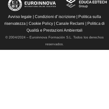
Avviso legale
|
Condizioni d’ iscrizione
|
Politica sulla
riservatezza
|
Cookie Policy
|
Canale Reclami
|
Politica di
Qualità e Prestazioni Ambientali
© 2004/2024 – Euroinnova Formación S.L. Todos los derechos
reservados.