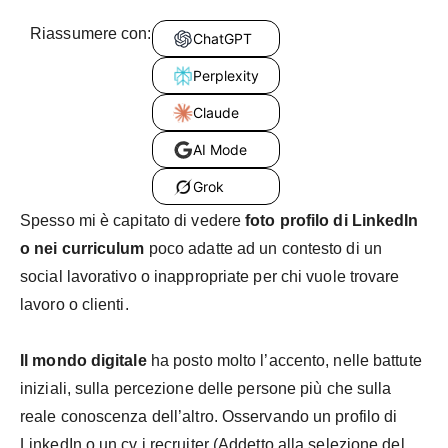
Riassumere con:
ChatGPT
Perplexity
Claude
AI Mode
Grok
Spesso mi è capitato di vedere
foto profilo di LinkedIn
o nei curriculum
poco adatte ad un contesto di un
social lavorativo o inappropriate per chi vuole trovare
lavoro o clienti.
Il mondo digitale
ha posto molto l’accento, nelle battute
iniziali, sulla percezione delle persone più che sulla
reale conoscenza dell’altro. Osservando un profilo di
LinkedIn o un cv i recruiter (Addetto alla selezione del