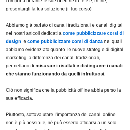
comporta durante le sue ricerche in rete e, infine,
presentargli la tua soluzione (il tuo corso)!
Abbiamo già parlato di canali tradizionali e canali digitali
nei nostri articoli dedicati a
come pubblicizzare corsi di
design
e
come pubblicizzare corsi di danza
nei quali
abbiamo evidenziato quanto le nuove strategie di digital
marketing, a differenza dei canali tradizionali,
permettano di
misurare i risultati e distinguere i canali
che stanno funzionando da quelli infruttuosi
.
Ciò non significa che la pubblicità offline abbia perso la
sua efficacia.
Piuttosto, sottovalutare l’importanza dei canali online
non è più possibile, né può esserlo affidarsi a un solo