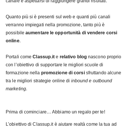
canale e aspettarsi di raggiungere grandi risultati.
Quanto più si è presenti sul web e quanti più canali
verranno impiegati nella promozione, tanto più è
possibile
aumentare le opportunità di vendere corsi
online
.
Portali come
Classup.it
e
relativo blog
nascono proprio
con l’obiettivo di supportare le migliori scuole di
formazione nella
promozione di corsi
sfruttando alcune
tra le migliori strategie online di
inbound e outbound
marketing
.
Prima di cominciare… Abbiamo un regalo per te!
L’obiettivo di Classup.it è aiutare realtà come la tua ad