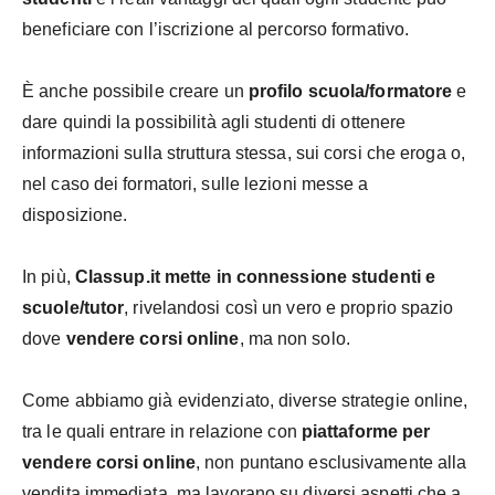
beneficiare con l’iscrizione al percorso formativo.
È anche possibile creare un
profilo scuola/formatore
e
dare quindi la possibilità agli studenti di ottenere
informazioni sulla struttura stessa, sui corsi che eroga o,
nel caso dei formatori, sulle lezioni messe a
disposizione.
In più,
Classup.it mette in connessione studenti e
scuole/tutor
, rivelandosi così un vero e proprio spazio
dove
vendere corsi online
, ma non solo.
Come abbiamo già evidenziato, diverse strategie online,
tra le quali entrare in relazione con
piattaforme per
vendere corsi online
, non puntano esclusivamente alla
vendita immediata, ma lavorano su diversi aspetti che a