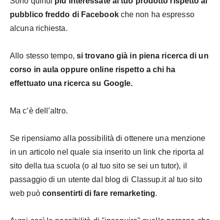
Sono quindi
più interessate al tuo prodotto rispetto al
pubblico freddo di Facebook
che non ha espresso
alcuna richiesta.
Allo stesso tempo,
si trovano già in piena ricerca di un
corso in aula oppure online rispetto a chi ha
effettuato una ricerca su Google.
Ma c’è dell’altro.
Se ripensiamo alla possibilità di ottenere una menzione
in un articolo nel quale sia inserito un link che riporta al
sito della tua scuola (o al tuo sito se sei un tutor), il
passaggio di un utente dal blog di Classup.it al tuo sito
web può
consentirti di fare remarketing
.