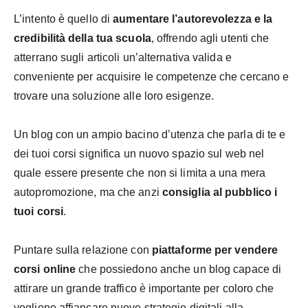
L’intento è quello di
aumentare l’autorevolezza e la
credibilità della tua scuola
, offrendo agli utenti che
atterrano sugli articoli un’alternativa valida e
conveniente per acquisire le competenze che cercano e
trovare una soluzione alle loro esigenze.
Un blog con un ampio bacino d’utenza che parla di te e
dei tuoi corsi significa un nuovo spazio sul web nel
quale essere presente che non si limita a una mera
autopromozione, ma che anzi
consiglia al pubblico i
tuoi corsi
.
Puntare sulla relazione con
piattaforme per vendere
corsi online
che possiedono anche un blog capace di
attirare un grande traffico è importante per coloro che
vogliono affiancare nuove strategie digitali alla