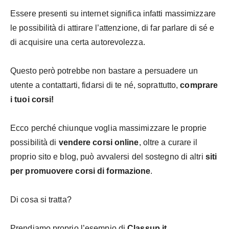
Essere presenti su internet significa infatti massimizzare
le possibilità di attirare l’attenzione, di far parlare di sé e
di acquisire una certa autorevolezza.
Questo però potrebbe non bastare a persuadere un
utente a contattarti, fidarsi di te né, soprattutto,
comprare
i tuoi corsi!
Ecco perché chiunque voglia massimizzare le proprie
possibilità di
vendere corsi online
, oltre a curare il
proprio sito e blog, può avvalersi del sostegno di altri
siti
per promuovere corsi di formazione
.
Di cosa si tratta?
Prendiamo proprio l’esempio di
Classup.it
.