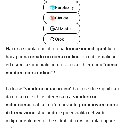
Perplexity
Claude
AI Mode
Grok
Hai una scuola che offre una
formazione di qualità
o
hai appena
creato un corso online
ricco di tematiche
ed esercitazioni pratiche e ora ti stai chiedendo "
come
vendere corsi online
"?
La frase "
vendere corsi online
" ha in sé due significati:
da un lato c’è chi è interessato a
vendere un
videocorso
, dall’altro c’è chi vuole
promuovere corsi
di formazione
sfruttando le potenzialità del web,
indipendentemente che si tratti di corsi in aula oppure